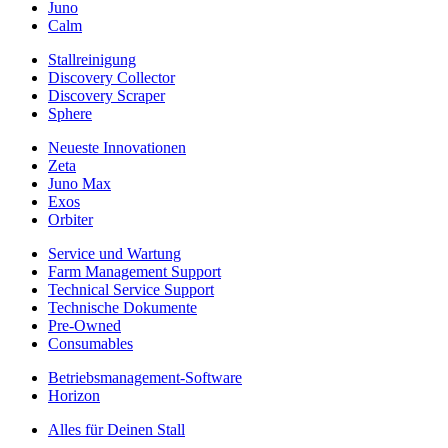
Juno
Calm
Stallreinigung
Discovery Collector
Discovery Scraper
Sphere
Neueste Innovationen
Zeta
Juno Max
Exos
Orbiter
Service und Wartung
Farm Management Support
Technical Service Support
Technische Dokumente
Pre-Owned
Consumables
Betriebsmanagement-Software
Horizon
Alles für Deinen Stall