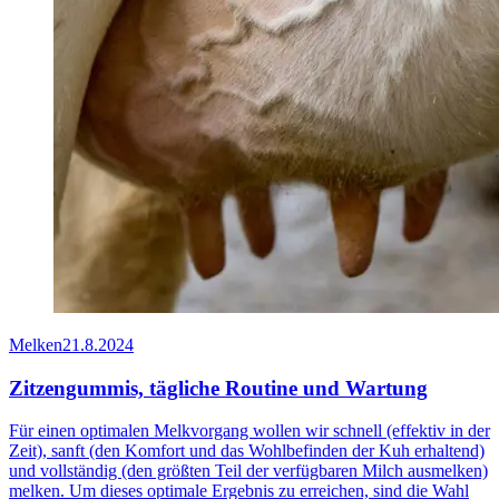
Melken
21.8.2024
Zitzengummis, tägliche Routine und Wartung
Für einen optimalen Melkvorgang wollen wir schnell (effektiv in der
Zeit), sanft (den Komfort und das Wohlbefinden der Kuh erhaltend)
und vollständig (den größten Teil der verfügbaren Milch ausmelken)
melken. Um dieses optimale Ergebnis zu erreichen, sind die Wahl