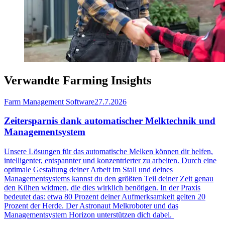
Verwandte Farming Insights
Farm Management Software
27.7.2026
Zeitersparnis dank automatischer Melktechnik und
Managementsystem
Unsere Lösungen für das automatische Melken können dir helfen,
intelligenter, entspannter und konzentrierter zu arbeiten. Durch eine
optimale Gestaltung deiner Arbeit im Stall und deines
Managementsystems kannst du den größten Teil deiner Zeit genau
den Kühen widmen, die dies wirklich benötigen. In der Praxis
bedeutet das: etwa 80 Prozent deiner Aufmerksamkeit gelten 20
Prozent der Herde. Der Astronaut Melkroboter und das
Managementsystem Horizon unterstützen dich dabei.