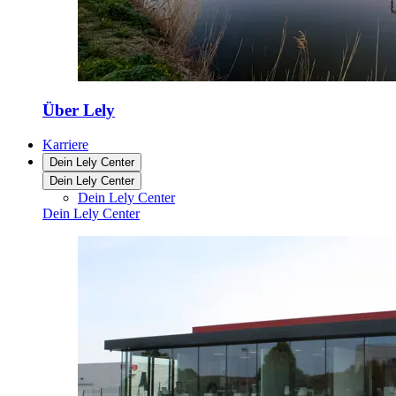
Über Lely
Karriere
Dein Lely Center
Dein Lely Center
Dein Lely Center
Dein Lely Center