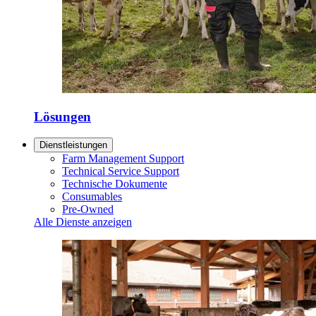
Lösungen
Dienstleistungen
Farm Management Support
Technical Service Support
Technische Dokumente
Consumables
Pre-Owned
Alle Dienste anzeigen