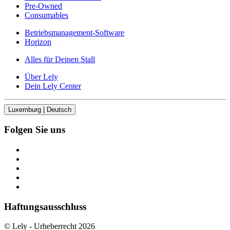
Pre-Owned
Consumables
Betriebsmanagement-Software
Horizon
Alles für Deinen Stall
Über Lely
Dein Lely Center
Luxemburg | Deutsch
Folgen Sie uns
Haftungsausschluss
© Lely - Urheberrecht 2026