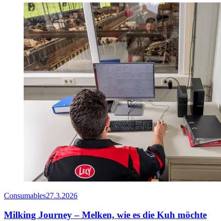
Consumables
27.3.2026
Milking Journey – Melken, wie es die Kuh möchte