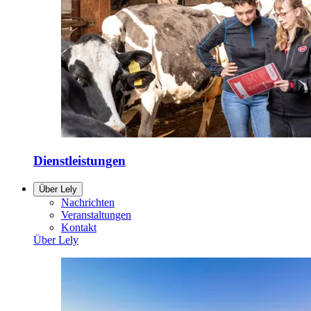
Dienstleistungen
Über Lely
Nachrichten
Veranstaltungen
Kontakt
Über Lely