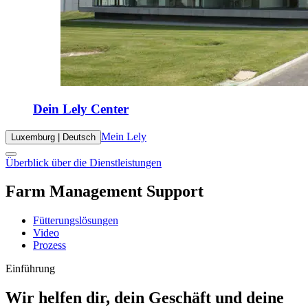
Dein Lely Center
Mein Lely
Luxemburg | Deutsch
Überblick über die Dienstleistungen
Farm Management Support
Fütterungslösungen
Video
Prozess
Einführung
Wir helfen dir, dein Geschäft und deine