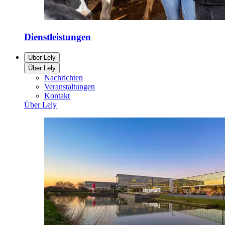
Dienstleistungen
Über Lely
Über Lely
Nachrichten
Veranstaltungen
Kontakt
Über Lely