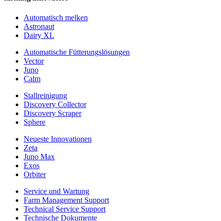
Automatisch melken
Astronaut
Dairy XL
Automatische Fütterungslösungen
Vector
Juno
Calm
Stallreinigung
Discovery Collector
Discovery Scraper
Sphere
Neueste Innovationen
Zeta
Juno Max
Exos
Orbiter
Service und Wartung
Farm Management Support
Technical Service Support
Technische Dokumente