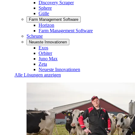
Discovery Scraper
Sphere
Gülle
Farm Management Software
Horizon
Farm Management Software
Scheune
Neueste Innovationen
Exos
Orbiter
Juno Max
Zeta
Neueste Innovationen
Alle Lösungen anzeigen