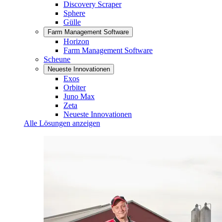
Discovery Scraper
Sphere
Gülle
Farm Management Software
Horizon
Farm Management Software
Scheune
Neueste Innovationen
Exos
Orbiter
Juno Max
Zeta
Neueste Innovationen
Alle Lösungen anzeigen