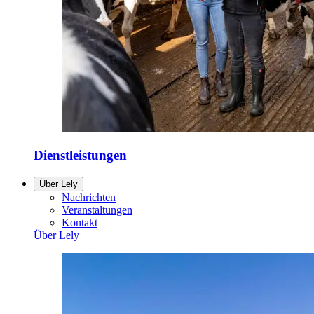
Dienstleistungen
Über Lely
Nachrichten
Veranstaltungen
Kontakt
Über Lely