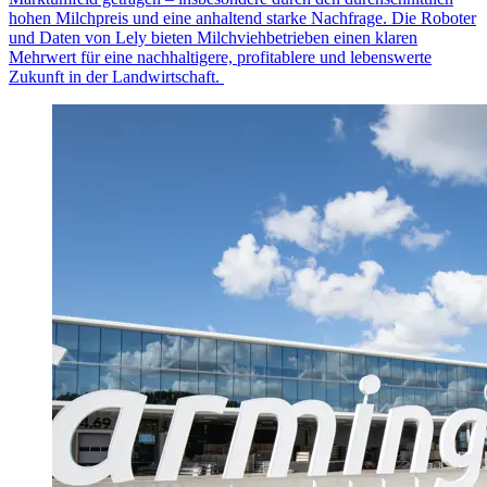
hohen Milchpreis und eine anhaltend starke Nachfrage. Die Roboter
und Daten von Lely bieten Milchviehbetrieben einen klaren
Mehrwert f
ü
r eine nachhaltigere, profitablere und lebenswerte
Zukunft in der Landwirtschaft.