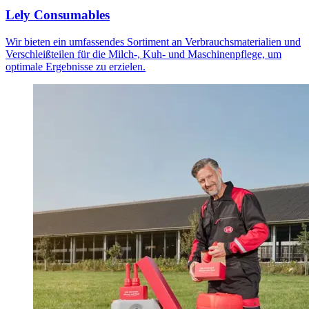
Lely Consumables
Wir bieten ein umfassendes Sortiment an Verbrauchsmaterialien und
Verschleißteilen für die Milch-, Kuh- und Maschinenpflege, um
optimale Ergebnisse zu erzielen.