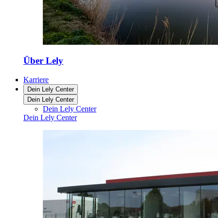
Über Lely
Karriere
Dein Lely Center
Dein Lely Center
Dein Lely Center
Dein Lely Center