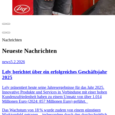
Nachrichten
Neueste Nachrichten
news
5.2.2026
Lely berichtet über ein erfolgreiches Geschäftsjahr
2025
Lely präsentiert heute seine Jahresergebnisse für das Jahr 2025.
Innovative Produkte und Services in Verbindung mit einer hohen
Kundenzufriedenheit haben zu einem Umsatz von über 1.014
Millionen Euro (2024: 857 Millionen Euro) geführt.
Das Wachstum von 18
% wurde zudem von einem g
ü
nstigen
Marktumfeld getragen
–
insbesondere durch den durchschnittlich