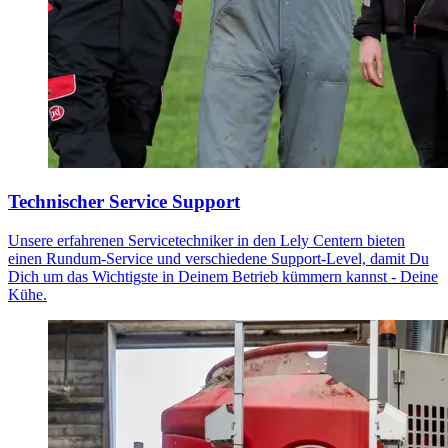
Technischer Service Support
Unsere erfahrenen Servicetechniker in den Lely Centern bieten
einen Rundum-Service und verschiedene Support-Level, damit Du
Dich um das Wichtigste in Deinem Betrieb kümmern kannst - Deine
Kühe.