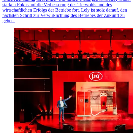
starken Fokus auf die Verbesserung des Tierwohls und des
wirtschaftlichen Erfolgs der Betriebe fort. Lely ist stolz darauf, den
nächsten Schritt zur Verwirklichung des Betriebes der Zukunft zu
gehen.