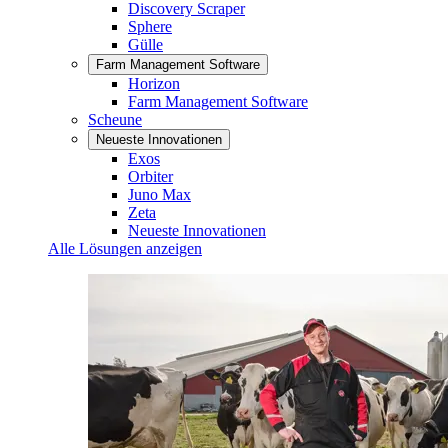
Discovery Scraper
Sphere
Gülle
Farm Management Software
Horizon
Farm Management Software
Scheune
Neueste Innovationen
Exos
Orbiter
Juno Max
Zeta
Neueste Innovationen
Alle Lösungen anzeigen