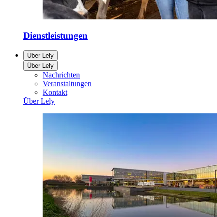
Dienstleistungen
Über Lely
Über Lely
Nachrichten
Veranstaltungen
Kontakt
Über Lely