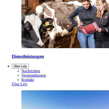
Dienstleistungen
Über Lely
Nachrichten
Veranstaltungen
Kontakt
Über Lely