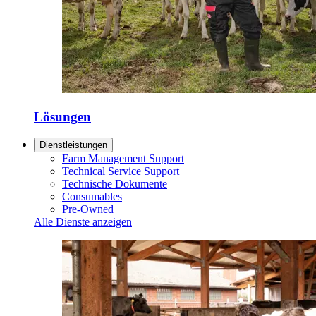
Lösungen
Dienstleistungen
Farm Management Support
Technical Service Support
Technische Dokumente
Consumables
Pre-Owned
Alle Dienste anzeigen