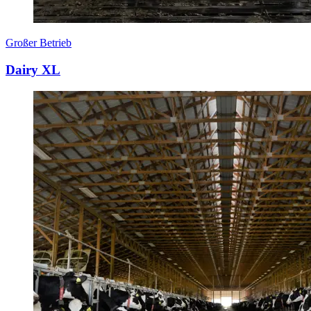
Großer Betrieb
Dairy XL