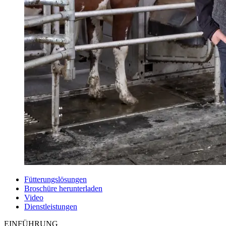
Fütterungslösungen
Broschüre herunterladen
Video
Dienstleistungen
EINFÜHRUNG