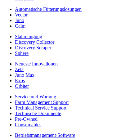
Automatische Fütterungslösungen
Vector
Juno
Calm
Stallreinigung
Discovery Collector
Discovery Scraper
Sphere
Neueste Innovationen
Zeta
Juno Max
Exos
Orbiter
Service und Wartung
Farm Management Support
Technical Service Support
Technische Dokumente
Pre-Owned
Consumables
Betriebsmanagement-Software