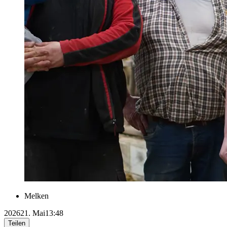
Melken
2026
21. Mai
13:48
Teilen