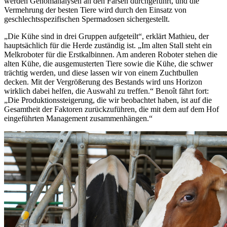
werden Genomanalysen an den Färsen durchgeführt, und die
Vermehrung der besten Tiere wird durch den Einsatz von
geschlechtsspezifischen Spermadosen sichergestellt.
„Die Kühe sind in drei Gruppen aufgeteilt“, erklärt Mathieu, der
hauptsächlich für die Herde zuständig ist. „Im alten Stall steht ein
Melkroboter für die Erstkalbinnen. Am anderen Roboter stehen die
alten Kühe, die ausgemusterten Tiere sowie die Kühe, die schwer
trächtig werden, und diese lassen wir von einem Zuchtbullen
decken. Mit der Vergrößerung des Bestands wird uns Horizon
wirklich dabei helfen, die Auswahl zu treffen.“ Benoît fährt fort:
„Die Produktionssteigerung, die wir beobachtet haben, ist auf die
Gesamtheit der Faktoren zurückzuführen, die mit dem auf dem Hof
eingeführten Management zusammenhängen.“