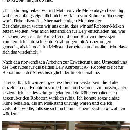
eine Erweiterung des Stalls.
„Ein Jahr lang haben wir mit Mathieu viele Melkanlagen besichtigt,
wobei er anfangs eigentlich nicht wirklich von Robotern überzeugt
war“, lächelt Benoît. „Aber nach einigen Monaten der
Besichtigungen waren wir uns einig, dass wir auf Roboter-Melken
setzen wollten. Was mich letztendlich für Lely entschieden hat, war
zu sehen, wie sich die Kühe frei und ohne Barrieren bewegen
konnten. Ich hatte schlechte Erfahrungen mit Absperrungen
gemacht, als ich noch im Melkstand arbeitete, und wollte nicht, dass
sich das wiederholt.“
Nach den notwendigen Arbeiten zur Erweiterung und Umgestaltung
des Gebäudes für die beiden Lely Astronaut A4-Roboter bleibt für
Benoît noch der Stress bezüglich der Inbetriebnahme.
Er erzählt: „Ich war sehr gestresst bei dem Gedanken, die Kühe
einzeln an den Robotern vorbeiführen und scannen zu müssen, aber
letztendlich ist alles sehr gut gelaufen. Die Kühe verhalten sich
gegenüber den Robotern wirklich ruhig. Ich konnte sogar einige
Kühe behalten, die im Melkstand unruhig waren und die ich
verkaufen wollte, falls sie sich nicht an das neue System gewöhnen
würden.“