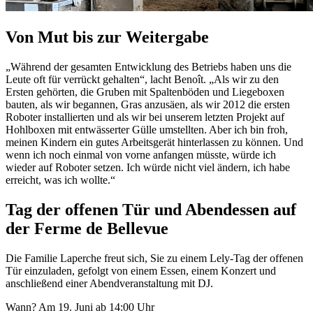
Von Mut bis zur Weitergabe
„Während der gesamten Entwicklung des Betriebs haben uns die
Leute oft für verrückt gehalten“, lacht Benoît. „Als wir zu den
Ersten gehörten, die Gruben mit Spaltenböden und Liegeboxen
bauten, als wir begannen, Gras anzusäen, als wir 2012 die ersten
Roboter installierten und als wir bei unserem letzten Projekt auf
Hohlboxen mit entwässerter Gülle umstellten. Aber ich bin froh,
meinen Kindern ein gutes Arbeitsgerät hinterlassen zu können. Und
wenn ich noch einmal von vorne anfangen müsste, würde ich
wieder auf Roboter setzen. Ich würde nicht viel ändern, ich habe
erreicht, was ich wollte.“
Tag der offenen Tür und Abendessen auf
der Ferme de Bellevue
Die Familie Laperche freut sich, Sie zu einem Lely-Tag der offenen
Tür einzuladen, gefolgt von einem Essen, einem Konzert und
anschließend einer Abendveranstaltung mit DJ.
Wann? Am 19. Juni ab 14:00 Uhr