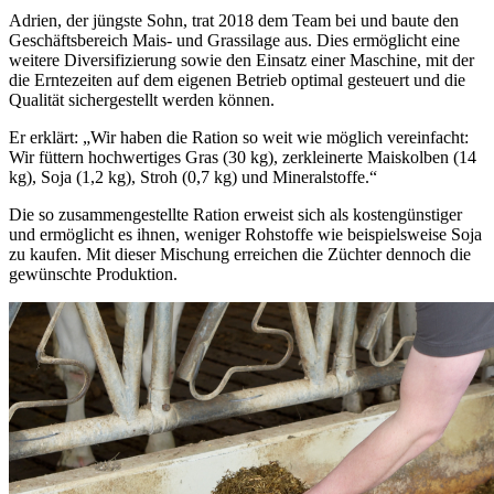
Adrien, der jüngste Sohn, trat 2018 dem Team bei und baute den
Geschäftsbereich Mais- und Grassilage aus. Dies ermöglicht eine
weitere Diversifizierung sowie den Einsatz einer Maschine, mit der
die Erntezeiten auf dem eigenen Betrieb optimal gesteuert und die
Qualität sichergestellt werden können.
Er erklärt: „Wir haben die Ration so weit wie möglich vereinfacht:
Wir füttern hochwertiges Gras (30 kg), zerkleinerte Maiskolben (14
kg), Soja (1,2 kg), Stroh (0,7 kg) und Mineralstoffe.“
Die so zusammengestellte Ration erweist sich als kostengünstiger
und ermöglicht es ihnen, weniger Rohstoffe wie beispielsweise Soja
zu kaufen. Mit dieser Mischung erreichen die Züchter dennoch die
gewünschte Produktion.