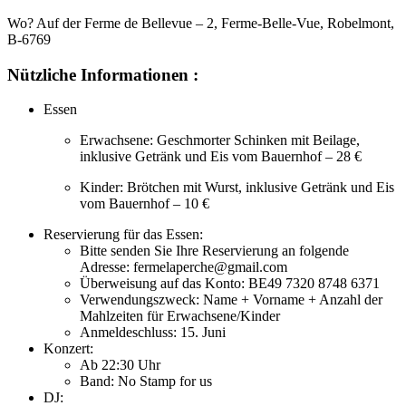
Wo? Auf der Ferme de Bellevue – 2, Ferme-Belle-Vue, Robelmont,
B-6769
Nützliche Informationen :
Essen
Erwachsene: Geschmorter Schinken mit Beilage,
inklusive Getränk und Eis vom Bauernhof – 28 €
Kinder: Brötchen mit Wurst, inklusive Getränk und Eis
vom Bauernhof – 10 €
Reservierung für das Essen:
Bitte senden Sie Ihre Reservierung an folgende
Adresse: fermelaperche@gmail.com
Überweisung auf das Konto: BE49 7320 8748 6371
Verwendungszweck: Name + Vorname + Anzahl der
Mahlzeiten für Erwachsene/Kinder
Anmeldeschluss: 15. Juni
Konzert:
Ab 22:30 Uhr
Band: No Stamp for us
DJ: