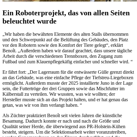
Ein Roboterprojekt, das von allen Seiten
beleuchtet wurde
„Wir haben die bewährten Elemente des alten Stalls übernommen
und den Schwerpunkt auf die Belüftung des Gebäudes, den Platz
vor den Robotern sowie den Komfort der Tiere gelegt“, erklärt
Benoît. „Außerdem haben wir darauf geachtet, dass unsere tägliche
Arbeit durch die verschiedenen Trennboxen, den Zugang zum
Fußbad und zum Klauenpflegekäfig einfacher und schneller wird. “
Er fährt fort: „Der Lagerraum für die entwässerte Gülle grenzt direkt
an das Gebäude, was eine einfache Pflege der Tiefstreu-Liegeboxen
ermöglicht. Außerdem musste der 2025 installierte Juno in der Lage
sein, die Futtertröge der drei Gruppen sowie das Mischfutter im
Kälberstall zu verteilen. Wir wussten, was wir wollten; der
Hersteller musste sich an das Projekt halten, und er hat genau das
getan, was wir von ihm verlangt haben. “
Als Züchter praktiziert Benoît seit vielen Jahren die künstliche
Besamung. Dadurch konnte er nach und nach die Größe und
Qualität seiner Herde, die überwiegend aus PR-Holstein-Kühen
besteht, steigern. Um die Selektionsarbeit weiter voranzutreiben,