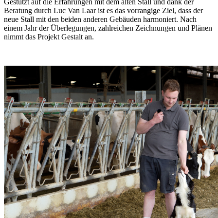
Gestützt auf die Erfahrungen mit dem alten Stall und dank der
Beratung durch Luc Van Laar ist es das vorrangige Ziel, dass der
neue Stall mit den beiden anderen Gebäuden harmoniert. Nach
einem Jahr der Überlegungen, zahlreichen Zeichnungen und Plänen
nimmt das Projekt Gestalt an.