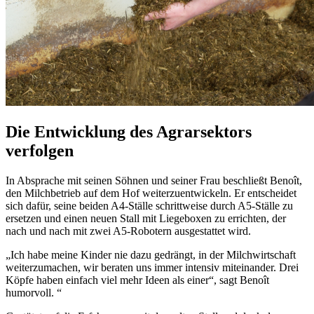
Die Entwicklung des Agrarsektors
verfolgen
In Absprache mit seinen Söhnen und seiner Frau beschließt Benoît,
den Milchbetrieb auf dem Hof weiterzuentwickeln. Er entscheidet
sich dafür, seine beiden A4-Ställe schrittweise durch A5-Ställe zu
ersetzen und einen neuen Stall mit Liegeboxen zu errichten, der
nach und nach mit zwei A5-Robotern ausgestattet wird.
„Ich habe meine Kinder nie dazu gedrängt, in der Milchwirtschaft
weiterzumachen, wir beraten uns immer intensiv miteinander. Drei
Köpfe haben einfach viel mehr Ideen als einer“, sagt Benoît
humorvoll. “