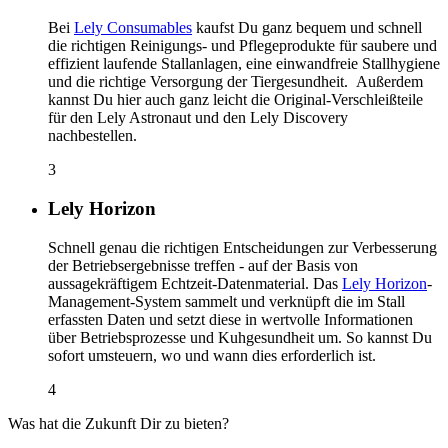
Bei
Lely Consumables
kaufst Du ganz bequem und schnell
die richtigen Reinigungs- und Pflegeprodukte für saubere und
effizient laufende Stallanlagen, eine einwandfreie Stallhygiene
und die richtige Versorgung der Tiergesundheit. Außerdem
kannst Du hier auch ganz leicht die Original-Verschleißteile
für den Lely Astronaut und den Lely Discovery
nachbestellen.
3
Lely Horizon
Schnell genau die richtigen Entscheidungen zur Verbesserung
der Betriebsergebnisse treffen - auf der Basis von
aussagekräftigem Echtzeit-Datenmaterial. Das
Lely Horizon
-
Management-System sammelt und verknüpft die im Stall
erfassten Daten und setzt diese in wertvolle Informationen
über Betriebsprozesse und Kuhgesundheit um. So kannst Du
sofort umsteuern, wo und wann dies erforderlich ist.
4
Was hat die Zukunft Dir zu bieten?