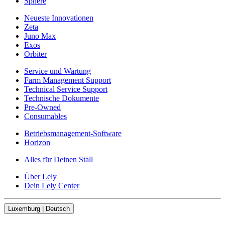
Sphere
Neueste Innovationen
Zeta
Juno Max
Exos
Orbiter
Service und Wartung
Farm Management Support
Technical Service Support
Technische Dokumente
Pre-Owned
Consumables
Betriebsmanagement-Software
Horizon
Alles für Deinen Stall
Über Lely
Dein Lely Center
Luxemburg | Deutsch