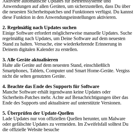
Aktiviere automatische Updates für Betriebssysteme und
Anwendungen auf allen Geräten, um sicherzustellen, dass Du über
die neuesten Sicherheitspatches und Funktionen verfügst. Du kannst
diese Funktion in den Anwendungseinstellungen aktivieren.
2. Regelmäßig nach Updates suchen
Einige Software erfordert möglicherweise manuelle Updates. Suche
regelmäßig nach Updates, um Deine Software auf dem neuesten
Stand zu halten. Versuche, eine wiederkehrende Erinnerung in
Deinem digitalen Kalender zu erstellen.
3. Alle Geräte aktualisieren
Halte alle Geräte auf dem neuesten Stand, einschließlich
Smartphones, Tablets, Computer und Smart Home-Geräte. Vergiss
nicht die selten genutzten Geräte.
4. Beachte das Ende des Supports für Software
Manche Software erhält irgendwann keine Updates oder
Sicherheits-Patches mehr. Achte auf Benachrichtigungen über das
Ende des Supports und aktualisiere auf unterstützte Versionen.
5. Überprüfen der Update-Quellen
Lade Updates nur von offiziellen Quellen herunter, um Malware
oder gefälschte Updates zu vermeiden. Im Zweifelsfall solltest Du
die offizielle Website besuche