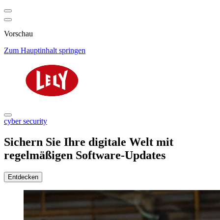
Vorschau
Zum Hauptinhalt springen
cyber security
Sichern Sie Ihre digitale Welt mit
regelmäßigen Software-Updates
Entdecken