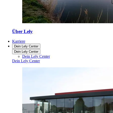
Über Lely
Karriere
Dein Lely Center
Dein Lely Center
Dein Lely Center
Dein Lely Center