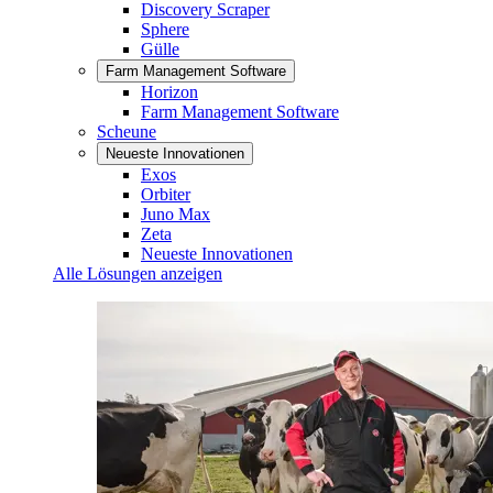
Discovery Scraper
Sphere
Gülle
Farm Management Software
Horizon
Farm Management Software
Scheune
Neueste Innovationen
Exos
Orbiter
Juno Max
Zeta
Neueste Innovationen
Alle Lösungen anzeigen