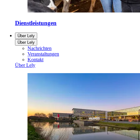
Dienstleistungen
Über Lely
Über Lely
Nachrichten
Veranstaltungen
Kontakt
Über Lely