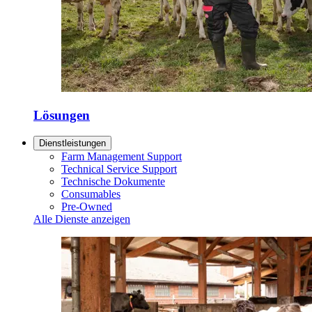
Lösungen
Dienstleistungen
Farm Management Support
Technical Service Support
Technische Dokumente
Consumables
Pre-Owned
Alle Dienste anzeigen