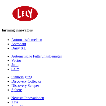
farming innovators
Automatisch melken
Astronaut
Dairy XL
Automatische Fütterungslösungen
Vector
Juno
Calm
Stallreinigung
Discovery Collector
Discovery Scraper
Sphere
Neueste Innovationen
Zeta