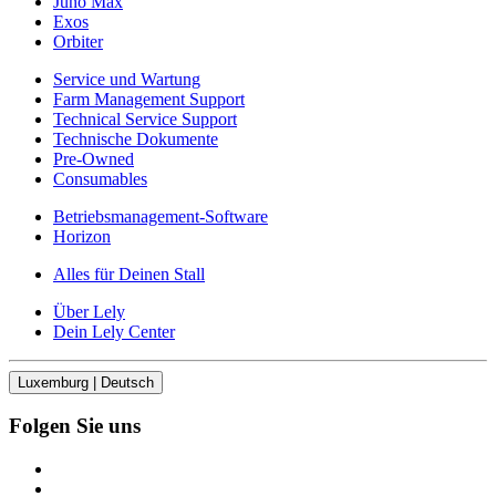
Juno Max
Exos
Orbiter
Service und Wartung
Farm Management Support
Technical Service Support
Technische Dokumente
Pre-Owned
Consumables
Betriebsmanagement-Software
Horizon
Alles für Deinen Stall
Über Lely
Dein Lely Center
Luxemburg | Deutsch
Folgen Sie uns