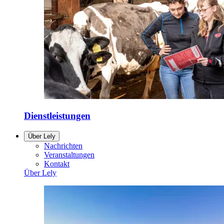
Dienstleistungen
Über Lely
Nachrichten
Veranstaltungen
Kontakt
Über Lely