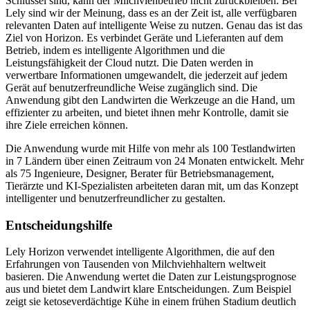
Schlüssel sind, kann der Milchviehbetrieb nicht zurückbleiben. Bei
Lely sind wir der Meinung, dass es an der Zeit ist, alle verfügbaren
relevanten Daten auf intelligente Weise zu nutzen. Genau das ist das
Ziel von Horizon. Es verbindet Geräte und Lieferanten auf dem
Betrieb, indem es intelligente Algorithmen und die
Leistungsfähigkeit der Cloud nutzt. Die Daten werden in
verwertbare Informationen umgewandelt, die jederzeit auf jedem
Gerät auf benutzerfreundliche Weise zugänglich sind. Die
Anwendung gibt den Landwirten die Werkzeuge an die Hand, um
effizienter zu arbeiten, und bietet ihnen mehr Kontrolle, damit sie
ihre Ziele erreichen können.
Die Anwendung wurde mit Hilfe von mehr als 100 Testlandwirten
in 7 Ländern über einen Zeitraum von 24 Monaten entwickelt. Mehr
als 75 Ingenieure, Designer, Berater für Betriebsmanagement,
Tierärzte und KI-Spezialisten arbeiteten daran mit, um das Konzept
intelligenter und benutzerfreundlicher zu gestalten.
Entscheidungshilfe
Lely Horizon verwendet intelligente Algorithmen, die auf den
Erfahrungen von Tausenden von Milchviehhaltern weltweit
basieren. Die Anwendung wertet die Daten zur Leistungsprognose
aus und bietet dem Landwirt klare Entscheidungen. Zum Beispiel
zeigt sie ketoseverdächtige Kühe in einem frühen Stadium deutlich