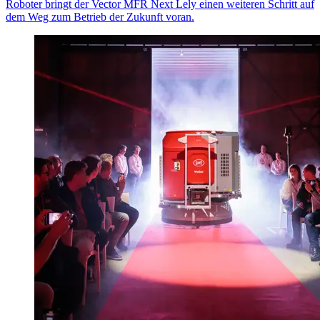
Roboter bringt der Vector MFR Next Lely einen weiteren Schritt auf
dem Weg zum Betrieb der Zukunft voran.