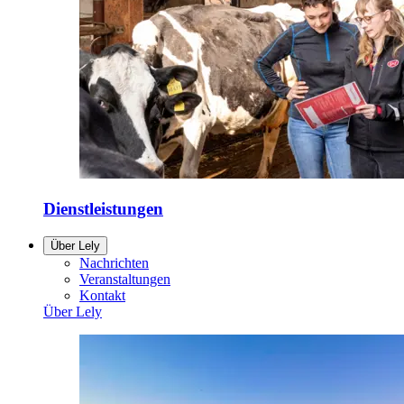
Dienstleistungen
Über Lely
Nachrichten
Veranstaltungen
Kontakt
Über Lely