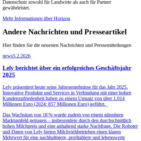
Datenschutz sowohl für Landwirte als auch für Partner
gewährleistet.
Mehr Informationen über Horizon
Andere Nachrichten und Presseartikel
Hier finden Sie die neuesten Nachrichten und Pressemitteilungen
news
5.2.2026
Lely berichtet über ein erfolgreiches Geschäftsjahr
2025
Lely präsentiert heute seine Jahresergebnisse für das Jahr 2025.
Innovative Produkte und Services in Verbindung mit einer hohen
Kundenzufriedenheit haben zu einem Umsatz von über 1.014
Millionen Euro (2024: 857 Millionen Euro) geführt.
Das Wachstum von 18
% wurde zudem von einem g
ü
nstigen
Marktumfeld getragen
–
insbesondere durch den durchschnittlich
hohen Milchpreis und eine anhaltend starke Nachfrage. Die Roboter
und Daten von Lely bieten Milchviehbetrieben einen klaren
Mehrwert f
ü
r eine nachhaltigere, profitablere und lebenswerte