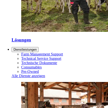
Lösungen
Dienstleistungen
Farm Management Support
Technical Service Support
Technische Dokumente
Consumables
Pre-Owned
Alle Dienste anzeigen