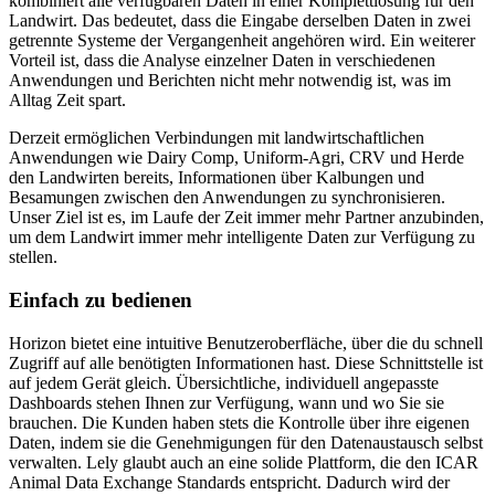
kombiniert alle verfügbaren Daten in einer Komplettlösung für den
Landwirt. Das bedeutet, dass die Eingabe derselben Daten in zwei
getrennte Systeme der Vergangenheit angehören wird. Ein weiterer
Vorteil ist, dass die Analyse einzelner Daten in verschiedenen
Anwendungen und Berichten nicht mehr notwendig ist, was im
Alltag Zeit spart.
Derzeit ermöglichen Verbindungen mit landwirtschaftlichen
Anwendungen wie Dairy Comp, Uniform-Agri, CRV und Herde
den Landwirten bereits, Informationen über Kalbungen und
Besamungen zwischen den Anwendungen zu synchronisieren.
Unser Ziel ist es, im Laufe der Zeit immer mehr Partner anzubinden,
um dem Landwirt immer mehr intelligente Daten zur Verfügung zu
stellen.
Einfach zu bedienen
Horizon bietet eine intuitive Benutzeroberfläche, über die du schnell
Zugriff auf alle benötigten Informationen hast. Diese Schnittstelle ist
auf jedem Gerät gleich. Übersichtliche, individuell angepasste
Dashboards stehen Ihnen zur Verfügung, wann und wo Sie sie
brauchen. Die Kunden haben stets die Kontrolle über ihre eigenen
Daten, indem sie die Genehmigungen für den Datenaustausch selbst
verwalten. Lely glaubt auch an eine solide Plattform, die den ICAR
Animal Data Exchange Standards entspricht. Dadurch wird der