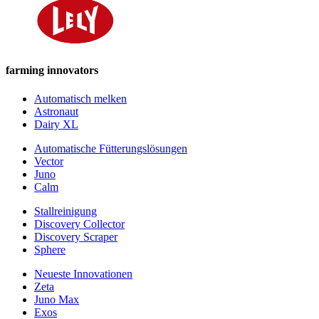
farming innovators
Automatisch melken
Astronaut
Dairy XL
Automatische Fütterungslösungen
Vector
Juno
Calm
Stallreinigung
Discovery Collector
Discovery Scraper
Sphere
Neueste Innovationen
Zeta
Juno Max
Exos