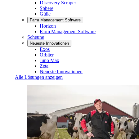
Discovery Scraper
Sphere
Gülle
Farm Management Software
Horizon
Farm Management Software
Scheune
Neueste Innovationen
Exos
Orbiter
Juno Max
Zeta
Neueste Innovationen
Alle Lösungen anzeigen