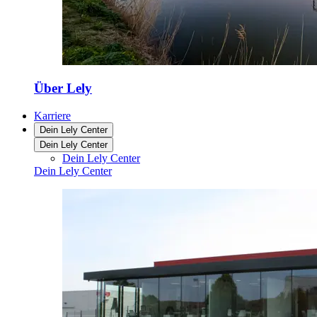
Über Lely
Karriere
Dein Lely Center
Dein Lely Center
Dein Lely Center
Dein Lely Center