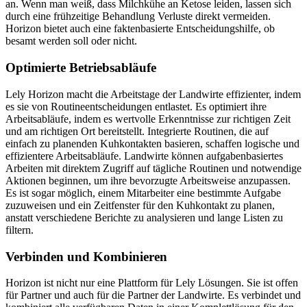
an. Wenn man weiß, dass Milchkühe an Ketose leiden, lassen sich
durch eine frühzeitige Behandlung Verluste direkt vermeiden.
Horizon bietet auch eine faktenbasierte Entscheidungshilfe, ob
besamt werden soll oder nicht.
Optimierte Betriebsabläufe
Lely Horizon macht die Arbeitstage der Landwirte effizienter, indem
es sie von Routineentscheidungen entlastet. Es optimiert ihre
Arbeitsabläufe, indem es wertvolle Erkenntnisse zur richtigen Zeit
und am richtigen Ort bereitstellt. Integrierte Routinen, die auf
einfach zu planenden Kuhkontakten basieren, schaffen logische und
effizientere Arbeitsabläufe. Landwirte können aufgabenbasiertes
Arbeiten mit direktem Zugriff auf tägliche Routinen und notwendige
Aktionen beginnen, um ihre bevorzugte Arbeitsweise anzupassen.
Es ist sogar möglich, einem Mitarbeiter eine bestimmte Aufgabe
zuzuweisen und ein Zeitfenster für den Kuhkontakt zu planen,
anstatt verschiedene Berichte zu analysieren und lange Listen zu
filtern.
Verbinden und Kombinieren
Horizon ist nicht nur eine Plattform für Lely Lösungen. Sie ist offen
für Partner und auch für die Partner der Landwirte. Es verbindet und