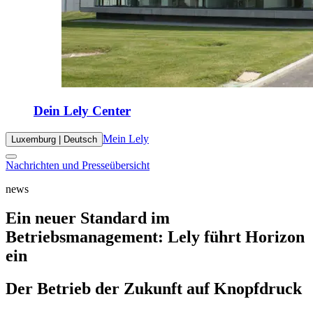
Dein Lely Center
Mein Lely
Luxemburg | Deutsch
Nachrichten und Presseübersicht
news
Ein neuer Standard im
Betriebsmanagement: Lely führt Horizon
ein
Der Betrieb der Zukunft auf Knopfdruck