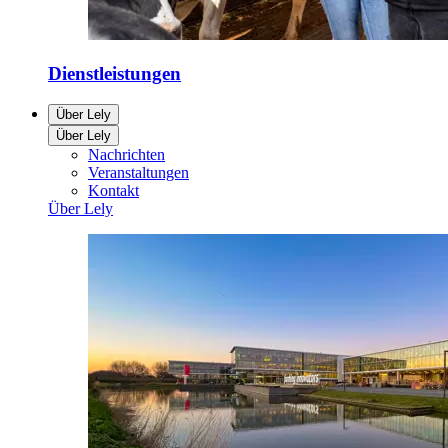
Dienstleistungen
Über Lely
Über Lely
Nachrichten
Veranstaltungen
Kontakt
Über Lely