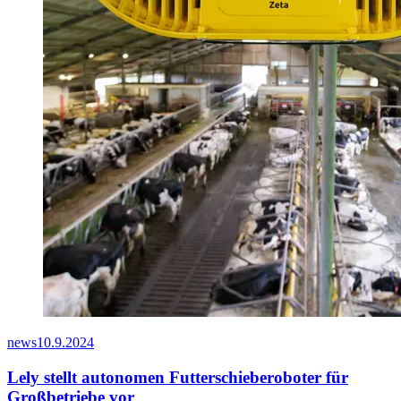
news
10.9.2024
Lely stellt autonomen Futterschieberoboter für
Großbetriebe vor