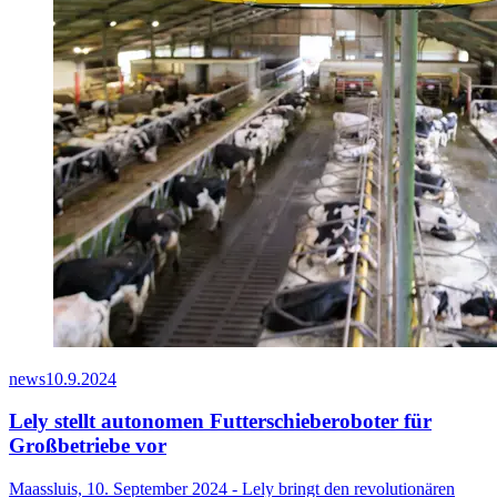
news
10.9.2024
Lely stellt autonomen Futterschieberoboter für
Großbetriebe vor
Maassluis, 10. September 2024 - Lely bringt den revolutionären