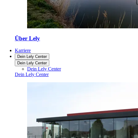
Über Lely
Karriere
Dein Lely Center
Dein Lely Center
Dein Lely Center
Dein Lely Center