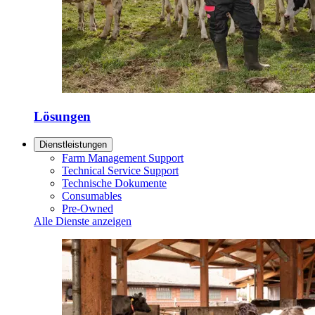
Lösungen
Dienstleistungen
Farm Management Support
Technical Service Support
Technische Dokumente
Consumables
Pre-Owned
Alle Dienste anzeigen