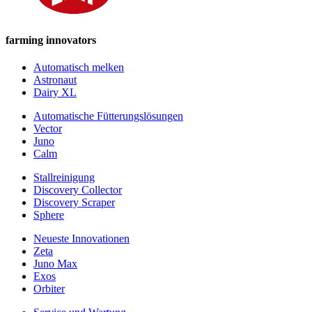
farming innovators
Automatisch melken
Astronaut
Dairy XL
Automatische Fütterungslösungen
Vector
Juno
Calm
Stallreinigung
Discovery Collector
Discovery Scraper
Sphere
Neueste Innovationen
Zeta
Juno Max
Exos
Orbiter