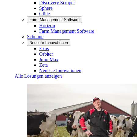
Discovery Scraper
Sphere
Gülle
Farm Management Software
Horizon
Farm Management Software
Scheune
Neueste Innovationen
Exos
Orbiter
Juno Max
Zeta
Neueste Innovationen
Alle Lösungen anzeigen