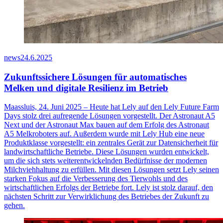
news
24.6.2025
Zukunftssichere Lösungen für automatisches
Melken und digitale Resilienz im Betrieb
Maassluis, 24. Juni 2025 – Heute hat Lely auf den Lely Future Farm
Days stolz drei aufregende Lösungen vorgestellt. Der Astronaut A5
Next und der Astronaut Max bauen auf dem Erfolg des Astronaut
A5 Melkroboters auf. Außerdem wurde mit Lely Hub eine neue
Produktklasse vorgestellt: ein zentrales Gerät zur Datensicherheit für
landwirtschaftliche Betriebe. Diese Lösungen wurden entwickelt,
um die sich stets weiterentwickelnden Bedürfnisse der modernen
Milchviehhaltung zu erfüllen. Mit diesen Lösungen setzt Lely seinen
starken Fokus auf die Verbesserung des Tierwohls und des
wirtschaftlichen Erfolgs der Betriebe fort. Lely ist stolz darauf, den
nächsten Schritt zur Verwirklichung des Betriebes der Zukunft zu
gehen.