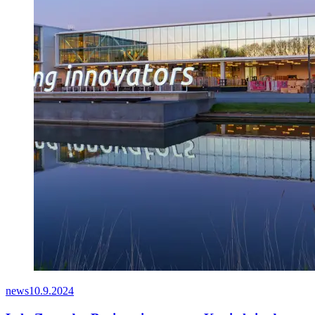
news
10.9.2024