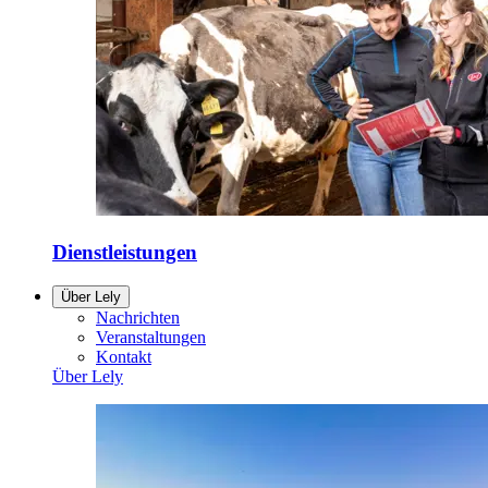
Dienstleistungen
Über Lely
Nachrichten
Veranstaltungen
Kontakt
Über Lely