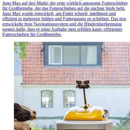
Juno Max auf den Markt: der erste wirklich autonome Futterschieber
für Großbetriebe, der das Futterschieben auf die nächste Stufe hebt.
Juno Max wurde entwickelt, um Futter schnell, intelligent und
effizient in mehreren Ställen und Futtergassen zu schieben. Das neu
entwickelte freie Navigationssystem und die Hinderniserkennung
sorgen dafür, dass er seine Aufgabe stets erfüllen kann: effizientes
Futterschieben für Großbetriebe.