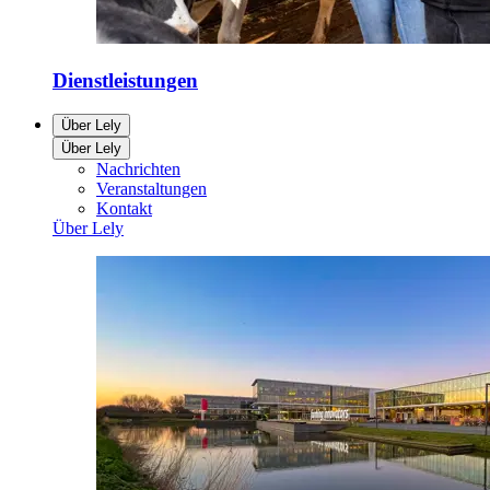
Dienstleistungen
Über Lely
Über Lely
Nachrichten
Veranstaltungen
Kontakt
Über Lely