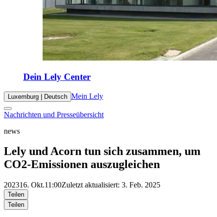
Dein Lely Center
Mein Lely
Luxemburg | Deutsch
Nachrichten und Presseübersicht
news
Lely und Acorn tun sich zusammen, um
CO2-Emissionen auszugleichen
2023
16. Okt.
11:00
Zuletzt aktualisiert: 3. Feb. 2025
Teilen
Teilen