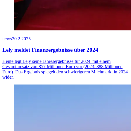
news
20.2.2025
Lely meldet Finanzergebnisse über 2024
Heute legt Lely seine Jahresergebnisse für
2024 mit
einem
Gesamtumsatz von 8
57
Millionen Euro vor (2023: 888 Millionen
Euro). Das Ergebnis spiegelt den schwierigeren Milchmarkt
in 2024
wider.