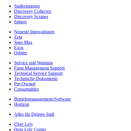
Stallreinigung
Discovery Collector
Discovery Scraper
Sphere
Neueste Innovationen
Zeta
Juno Max
Exos
Orbiter
Service und Wartung
Farm Management Support
Technical Service Support
Technische Dokumente
Pre-Owned
Consumables
Betriebsmanagement-Software
Horizon
Alles für Deinen Stall
Über Lely
Dein Lely Center