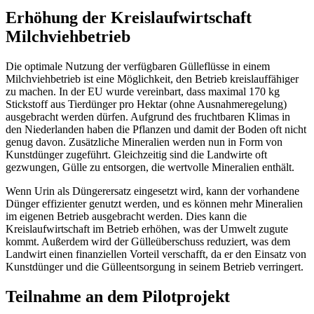
Erhöhung der Kreislaufwirtschaft
Milchviehbetrieb
Die optimale Nutzung der verfügbaren Gülleflüsse in einem
Milchviehbetrieb ist eine Möglichkeit, den Betrieb kreislauffähiger
zu machen. In der EU wurde vereinbart, dass maximal 170 kg
Stickstoff aus Tierdünger pro Hektar (ohne Ausnahmeregelung)
ausgebracht werden dürfen. Aufgrund des fruchtbaren Klimas in
den Niederlanden haben die Pflanzen und damit der Boden oft nicht
genug davon. Zusätzliche Mineralien werden nun in Form von
Kunstdünger zugeführt. Gleichzeitig sind die Landwirte oft
gezwungen, Gülle zu entsorgen, die wertvolle Mineralien enthält.
Wenn Urin als Düngerersatz eingesetzt wird, kann der vorhandene
Dünger effizienter genutzt werden, und es können mehr Mineralien
im eigenen Betrieb ausgebracht werden. Dies kann die
Kreislaufwirtschaft im Betrieb erhöhen, was der Umwelt zugute
kommt. Außerdem wird der Gülleüberschuss reduziert, was dem
Landwirt einen finanziellen Vorteil verschafft, da er den Einsatz von
Kunstdünger und die Gülleentsorgung in seinem Betrieb verringert.
Teilnahme an dem Pilotprojekt