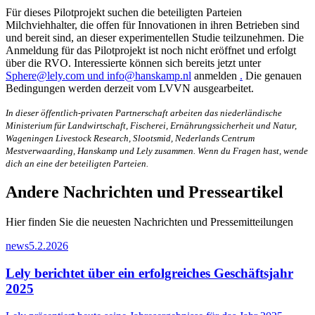
Für dieses Pilotprojekt suchen die beteiligten Parteien
Milchviehhalter, die offen für Innovationen in ihren Betrieben sind
und bereit sind, an dieser experimentellen Studie teilzunehmen. Die
Anmeldung für das Pilotprojekt ist noch nicht eröffnet und erfolgt
über die RVO. Interessierte können sich bereits jetzt unter
Sphere@lely.com und info@hanskamp.nl
anmelden
.
Die genauen
Bedingungen werden derzeit vom LVVN ausgearbeitet.
In dieser öffentlich-privaten Partnerschaft arbeiten das niederländische
Ministerium für Landwirtschaft, Fischerei, Ernährungssicherheit und Natur,
Wageningen Livestock Research, Slootsmid, Nederlands Centrum
Mestverwaarding, Hanskamp und Lely zusammen. Wenn du Fragen hast, wende
dich an eine der beteiligten Parteien.
Andere Nachrichten und Presseartikel
Hier finden Sie die neuesten Nachrichten und Pressemitteilungen
news
5.2.2026
Lely berichtet über ein erfolgreiches Geschäftsjahr
2025