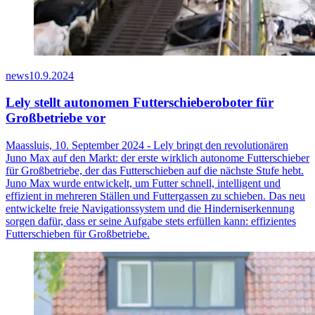
news
10.9.2024
Lely stellt autonomen Futterschieberoboter für
Großbetriebe vor
Maassluis, 10. September 2024 - Lely bringt den revolutionären
Juno Max auf den Markt: der erste wirklich autonome Futterschieber
für Großbetriebe, der das Futterschieben auf die nächste Stufe hebt.
Juno Max wurde entwickelt, um Futter schnell, intelligent und
effizient in mehreren Ställen und Futtergassen zu schieben. Das neu
entwickelte freie Navigationssystem und die Hinderniserkennung
sorgen dafür, dass er seine Aufgabe stets erfüllen kann: effizientes
Futterschieben für Großbetriebe.