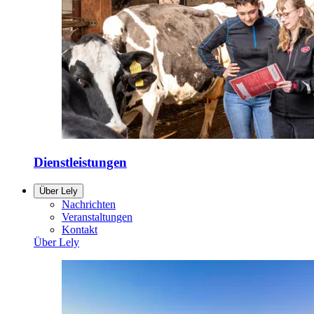
Dienstleistungen
Über Lely
Nachrichten
Veranstaltungen
Kontakt
Über Lely