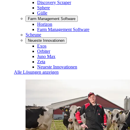
Discovery Scraper
Sphere
Gülle
Farm Management Software
Horizon
Farm Management Software
Scheune
Neueste Innovationen
Exos
Orbiter
Juno Max
Zeta
Neueste Innovationen
Alle Lösungen anzeigen