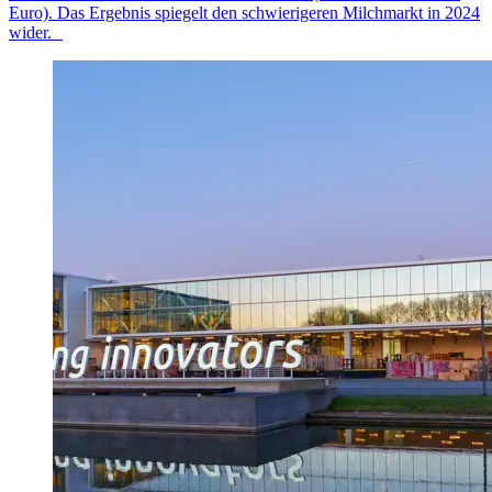
Euro). Das Ergebnis spiegelt den schwierigeren Milchmarkt
in 2024
wider.