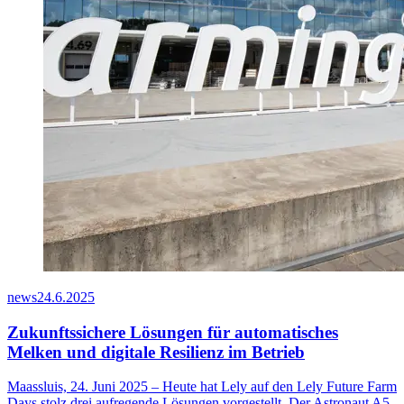
news
24.6.2025
Zukunftssichere Lösungen für automatisches
Melken und digitale Resilienz im Betrieb
Maassluis, 24. Juni 2025 – Heute hat Lely auf den Lely Future Farm
Days stolz drei aufregende Lösungen vorgestellt. Der Astronaut A5