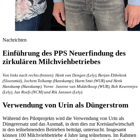
Nachrichten
Einführung des PPS Neuerfindung des
zirkulären Milchviehbetriebes
Von links nach rechts (hinten): Henk van Dongen (Lely), Berjan Ebbekink
(Slootsmid), Jochem Tolkamp (Hanskamp), Harm Smit (WUR) und Henk
Hanskamp (Hanskamp). Vorne: Jantine van Middelkoop (WUR), Bob Keurentjes
(Lely), Jan Roefs (NCM) und Rik Janssen (Lely).
Verwendung von Urin als Düngerstrom
Während des Pilotprojekts wird die Verwendung von Urin als
Düngerersatz und das Ausmaß, in dem dies zur Kreislaufwirtschaft
in den teilnehmenden Betrieben beiträgt, untersucht. Insgesamt
können 100 Milchviehbetriebe 4 Jahre lang teilnehmen. Im Rahmen