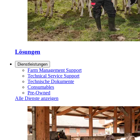
Lösungen
Dienstleistungen
Farm Management Support
Technical Service Support
Technische Dokumente
Consumables
Pre-Owned
Alle Dienste anzeigen