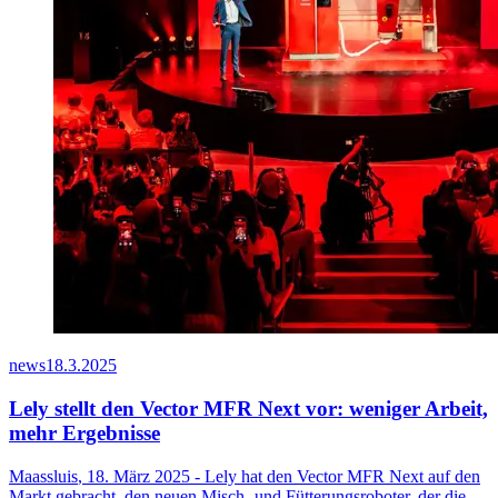
news
18.3.2025
Lely stellt den Vector MFR Next vor: weniger Arbeit,
mehr Ergebnisse
Maassluis
, 18. März 2025 - Lely hat den Vector MFR Next auf den
Markt gebracht, den neuen Misch- und Fütterungsroboter, der die