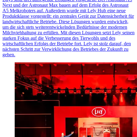
Next und der Astronaut Max bauen auf dem Erfolg des Astronaut
A5 Melkroboters auf. Außerdem wurde mit Lely Hub eine neue
Produktklasse vorgestellt: ein zentrales Gerät zur Datensicherheit für
landwirtschaftliche Betriebe. Diese Lösungen wurden entwickelt,
um die sich stets weiterentwickelnden Bedürfnisse der modernen
Milchviehhaltung zu erfüllen. Mit diesen Lösungen setzt Lely seinen
starken Fokus auf die Verbesserung des Tierwohls und des
wirtschaftlichen Erfolgs der Betriebe fort. Lely ist stolz darauf, den
nächsten Schritt zur Verwirklichung des Betriebes der Zukunft zu
gehen.