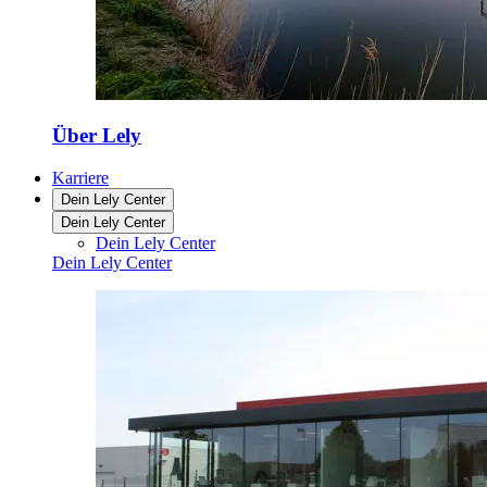
Über Lely
Karriere
Dein Lely Center
Dein Lely Center
Dein Lely Center
Dein Lely Center