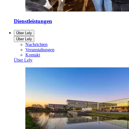
Dienstleistungen
Über Lely
Über Lely
Nachrichten
Veranstaltungen
Kontakt
Über Lely