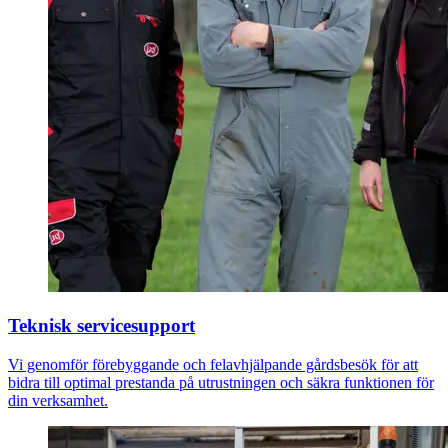
Teknisk servicesupport
Vi genomför förebyggande och felavhjälpande gårdsbesök för att
bidra till optimal prestanda på utrustningen och säkra funktionen för
din verksamhet.