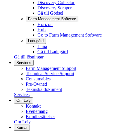
Discovery Collector
Discovery Scraper
Gå till Gödsel
Farm Management Software
Horizon
Hub
Go to Farm Management Software
Ladugård
Luna
Gå till Ladugård
Gå till lösningar
Services
Farm Management Support
Technical Service Support
Consumables
Pre-Owned
Tekniska dokument
Services
Om Lely
Kontakt
Evenemang
Kundberättelser
Om Lely
Karriar