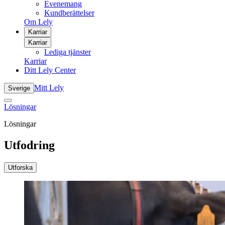
Evenemang
Kundberättelser
Om Lely
Karriar
Karriar
Lediga tjänster
Karriar
Ditt Lely Center
Mitt Lely
Sverige
Lösningar
Lösningar
Utfodring
Utforska