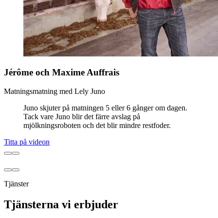
Jérôme och Maxime Auffrais
Matningsmatning med Lely Juno
Juno skjuter på matningen 5 eller 6 gånger om dagen.
Tack vare Juno blir det färre avslag på
mjölkningsroboten och det blir mindre restfoder.
Titta på videon
Tjänster
Tjänsterna vi erbjuder