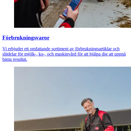
Förbrukningsvaror
Vi erbjuder ett omfattande sortiment av förbrukningsartiklar och
slitdelar för mjölk-, ko-, och maskinvård för att hjälpa dig att uppnå
bästa resultat.