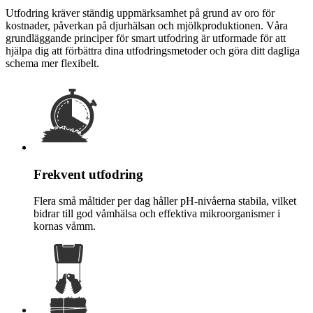
Utfodring kräver ständig uppmärksamhet på grund av oro för
kostnader, påverkan på djurhälsan och mjölkproduktionen. Våra
grundläggande principer för smart utfodring är utformade för att
hjälpa dig att förbättra dina utfodringsmetoder och göra ditt dagliga
schema mer flexibelt.
Frekvent utfodring
Flera små måltider per dag håller pH-nivåerna stabila, vilket
bidrar till god våmhälsa och effektiva mikroorganismer i
kornas våmm.