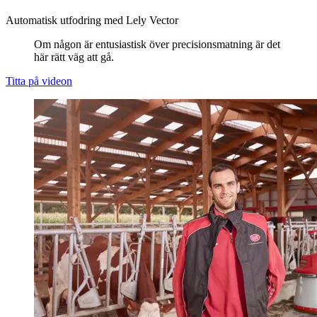
Automatisk utfodring med Lely Vector
Om någon är entusiastisk över precisionsmatning är det
här rätt väg att gå.
Titta på videon