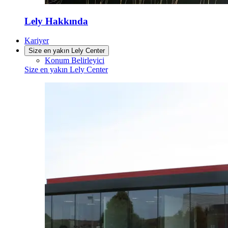
Lely Hakkında
Kariyer
Size en yakın Lely Center
Konum Belirleyici
Size en yakın Lely Center