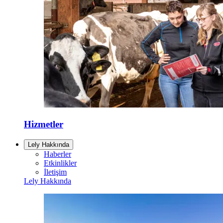
Hizmetler
Lely Hakkında
Haberler
Etkinlikler
İletişim
Lely Hakkında