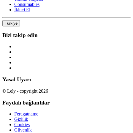
Consumables
İkinci El
Türkiye
Bizi takip edin
Yasal Uyarı
© Lely - copyright 2026
Faydalı bağlantılar
Feragatname
Gizlilik
Cookies
Güvenlik