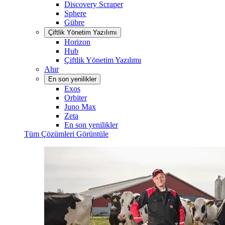
Discovery Scraper
Sphere
Gübre
Çiftlik Yönetim Yazılımı
Horizon
Hub
Çiftlik Yönetim Yazılımı
Ahır
En son yenilikler
Exos
Orbiter
Juno Max
Zeta
En son yenilikler
Tüm Çözümleri Görüntüle