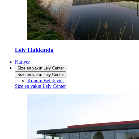
Lely Hakkında
Kariyer
Size en yakın Lely Center
Size en yakın Lely Center
Konum Belirleyici
Size en yakın Lely Center