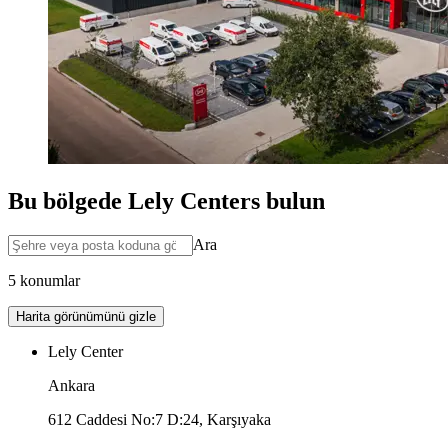
Bu bölgede Lely Centers bulun
Ara
5 konumlar
Harita görünümünü gizle
Lely Center
Ankara
612 Caddesi No:7 D:24, Karşıyaka