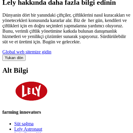
Lely hakkında daha fazla bilgi edinin
Dünyanin dört bir yanındaki çiftçiler, çiftliklerini nasıl kuracakları ve
yönetecekleri konusunda kararlar alır. Biz de her gün, kendileri ve
çiftlikleri için en doğru seçimleri yapmalarına yardımcı oluyoruz.
Bunu, verimli çiftlik yönetimine katkıda bulunan danışmanlık
hizmetleri ve yenilikçi çözümler sunarak yapıyoruz. Sürdürülebilir
süt ve et üretimi için. Bugün ve gelecekte.
Global web sitemize gidin
Yukarı dön
Alt Bilgi
farming innovators
Süt sağma
Lely Astronaut