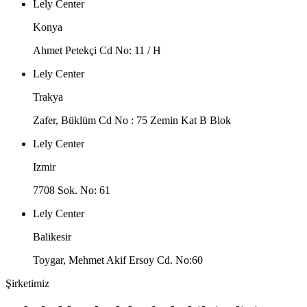
Lely Center
Konya
Ahmet Petekçi Cd No: 11 / H
Lely Center
Trakya
Zafer, Büklüm Cd No : 75 Zemin Kat B Blok
Lely Center
Izmir
7708 Sok. No: 61
Lely Center
Balikesir
Toygar, Mehmet Akif Ersoy Cd. No:60
Şirketimiz