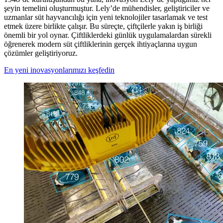
şeyin temelini oluşturmuştur. Lely’de mühendisler, geliştiriciler ve
uzmanlar süt hayvancılığı için yeni teknolojiler tasarlamak ve test
etmek üzere birlikte çalışır. Bu süreçte, çiftçilerle yakın iş birliği
önemli bir yol oynar. Çiftliklerdeki günlük uygulamalardan sürekli
öğrenerek modern süt çiftliklerinin gerçek ihtiyaçlarına uygun
çözümler geliştiriyoruz.
En yeni inovasyonlarımızı keşfedin