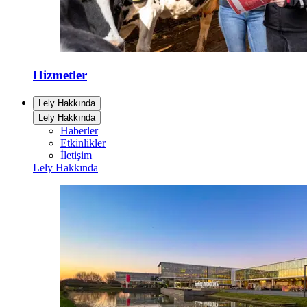
Hizmetler
Lely Hakkında
Lely Hakkında
Haberler
Etkinlikler
İletişim
Lely Hakkında