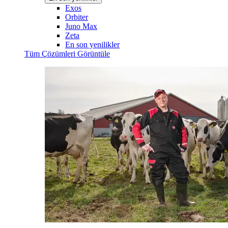
Exos
Orbiter
Juno Max
Zeta
En son yenilikler
Tüm Çözümleri Görüntüle