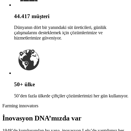
44.417 müşteri
Dünyanın dört bir yanındaki süt üreticileri, günlük
çalışmalarını desteklemek için çözümlerimize ve
hizmetlerimize güveniyor.
50+ ülke
50’den fazla ülkede çiftçiler çözümlerimizi her gün kullanıyor.
Farming innovators
İnovasyon DNA’mızda var
1948’de kuruluşundan bu yana, inovasyon Lely’de yaptığımız her