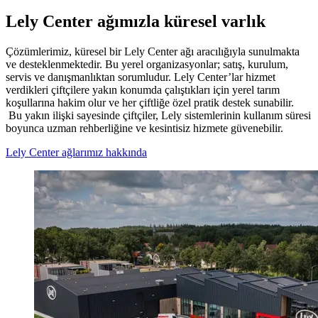
Lely Center ağımızla küresel varlık
Çözümlerimiz, küresel bir Lely Center ağı aracılığıyla sunulmakta
ve desteklenmektedir. Bu yerel organizasyonlar; satış, kurulum,
servis ve danışmanlıktan sorumludur. Lely Center’lar hizmet
verdikleri çiftçilere yakın konumda çalıştıkları için yerel tarım
koşullarına hakim olur ve her çiftliğe özel pratik destek sunabilir.
Bu yakın ilişki sayesinde çiftçiler, Lely sistemlerinin kullanım süresi
boyunca uzman rehberliğine ve kesintisiz hizmete güvenebilir.
Lely Center ağlarımız hakkında