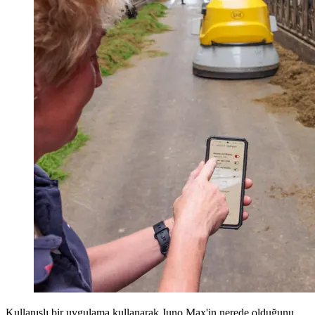
Kullanışlı bir uygulama kullanarak Juno Max'in nerede olduğunu