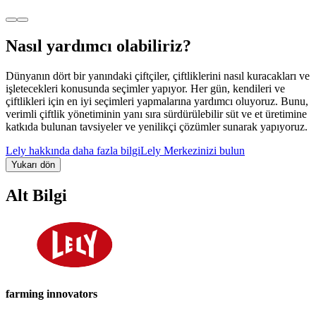
Nasıl yardımcı olabiliriz?
Dünyanın dört bir yanındaki çiftçiler, çiftliklerini nasıl kuracakları ve
işletecekleri konusunda seçimler yapıyor. Her gün, kendileri ve
çiftlikleri için en iyi seçimleri yapmalarına yardımcı oluyoruz. Bunu,
verimli çiftlik yönetiminin yanı sıra sürdürülebilir süt ve et üretimine
katkıda bulunan tavsiyeler ve yenilikçi çözümler sunarak yapıyoruz.
Lely hakkında daha fazla bilgi
Lely Merkezinizi bulun
Yukarı dön
Alt Bilgi
farming innovators