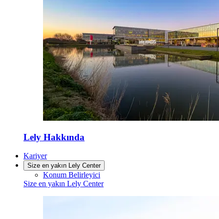
Lely Hakkında
Kariyer
Size en yakın Lely Center
Konum Belirleyici
Size en yakın Lely Center