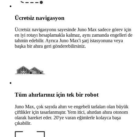
Ücretsiz navigasyon
Ücretsiz navigasyonu sayesinde Juno Max sadece görev için
en iyi rotayı hesaplamakla kalmaz, aynı zamanda engelleri de
tahmin edebilir. Ayrıca Juno Max'i şarj istasyonuna veya
başka bir ahıra geri gönderebilirsiniz.
Tüm ahırlarınız için tek bir robot
Juno Max, çok sayıda ahırı ve engebeli tarlaları olan büyük
çiftlikler için tasarlanmıştır. Yem itici, ahırdan ahıra otonom
olarak hareket eder. 20'ye varan eğimlerle kolayca başa
çıkabilir
.