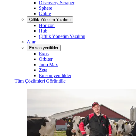
Discovery Scraper
Sphere
Gübre
Çiftlik Yönetim Yazılımı
Horizon
Hub
Çiftlik Yönetim Yazılımı
Ahır
En son yenilikler
Exos
Orbiter
Juno Max
Zeta
En son yenilikler
Tüm Çözümleri Görüntüle