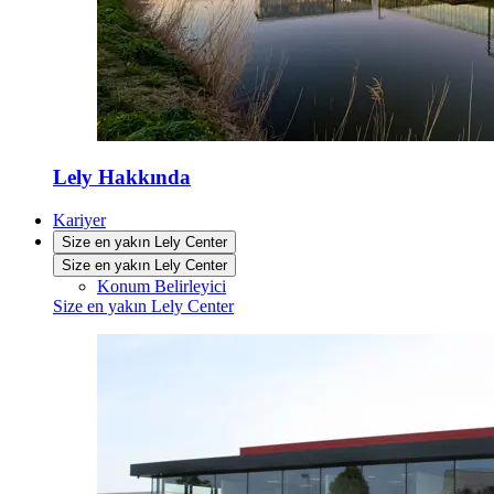
Lely Hakkında
Kariyer
Size en yakın Lely Center
Size en yakın Lely Center
Konum Belirleyici
Size en yakın Lely Center