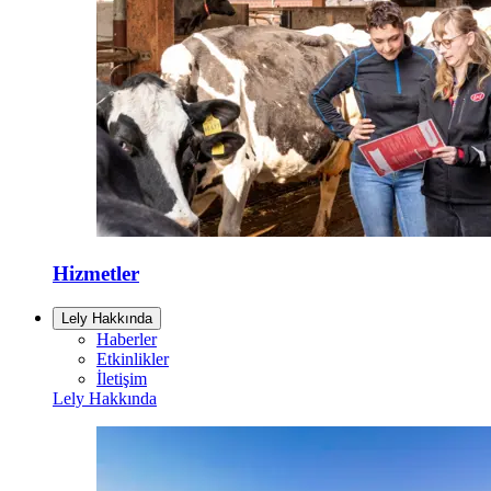
Hizmetler
Lely Hakkında
Haberler
Etkinlikler
İletişim
Lely Hakkında