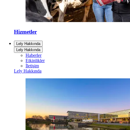
Hizmetler
Lely Hakkında
Lely Hakkında
Haberler
Etkinlikler
İletişim
Lely Hakkında