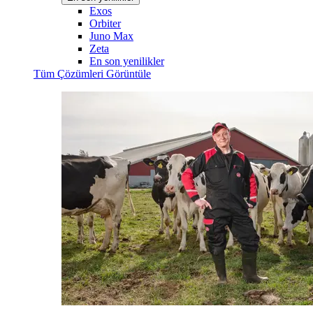
Exos
Orbiter
Juno Max
Zeta
En son yenilikler
Tüm Çözümleri Görüntüle