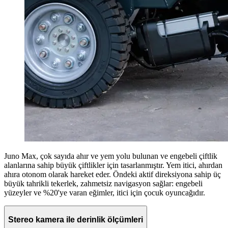
Juno Max, çok sayıda ahır ve yem yolu bulunan ve engebeli çiftlik
alanlarına sahip büyük çiftlikler için tasarlanmıştır. Yem itici, ahırdan
ahıra otonom olarak hareket eder. Öndeki aktif direksiyona sahip üç
büyük tahrikli tekerlek, zahmetsiz navigasyon sağlar: engebeli
yüzeyler ve %20'ye varan eğimler, itici için çocuk oyuncağıdır.
Stereo kamera ile derinlik ölçümleri