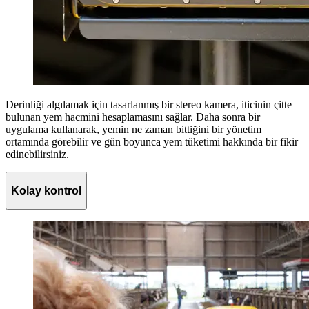
Derinliği algılamak için tasarlanmış bir stereo kamera, iticinin çitte
bulunan yem hacmini hesaplamasını sağlar. Daha sonra bir
uygulama kullanarak, yemin ne zaman bittiğini bir yönetim
ortamında görebilir ve gün boyunca yem tüketimi hakkında bir fikir
edinebilirsiniz.
Kolay kontrol