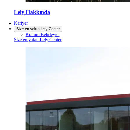
Lely Hakkında
Kariyer
Size en yakın Lely Center
Konum Belirleyici
Size en yakın Lely Center