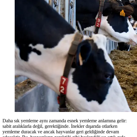
Daha sık yemleme aynı zamanda esnek yemleme anlamına gelir:
sabit aralıklarla değil, gerektiğinde. İnekler dışarıda otlarken
yemleme duracak ve ancak hayvanlar geri geldiğinde devam