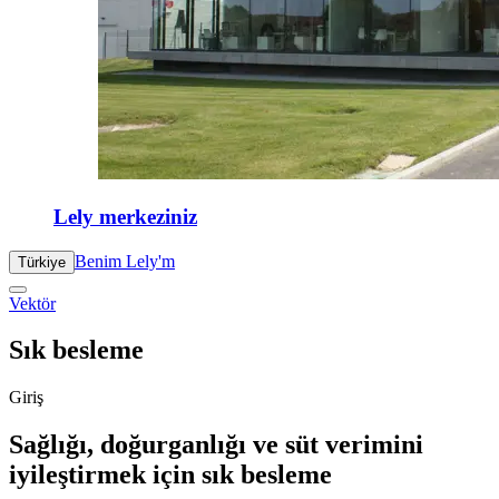
Lely merkeziniz
Benim Lely'm
Türkiye
Vektör
Sık besleme
Giriş
Sağlığı, doğurganlığı ve süt verimini
iyileştirmek için sık besleme