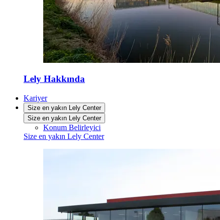
Lely Hakkında
Kariyer
Size en yakın Lely Center
Size en yakın Lely Center
Konum Belirleyici
Size en yakın Lely Center