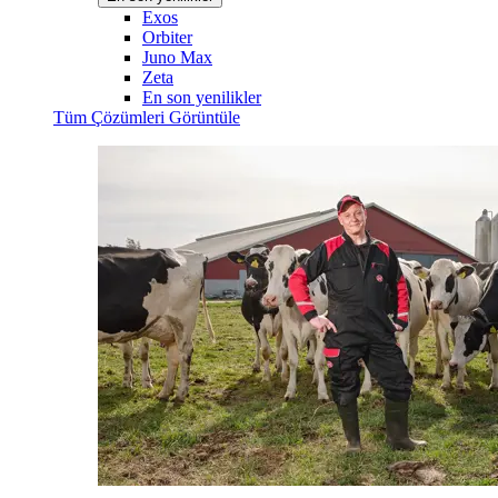
Exos
Orbiter
Juno Max
Zeta
En son yenilikler
Tüm Çözümleri Görüntüle