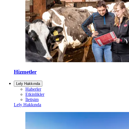
Hizmetler
Lely Hakkında
Haberler
Etkinlikler
İletişim
Lely Hakkında