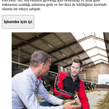
edecektir. Bu, hayvanların gerektiği gibi beslendiği ve artık gıda
miktarının azaldığı anlamına gelir ve her ikisi de kârlılığınız üzerinde
olumlu bir etkiye sahiptir.
İşkembe için iyi