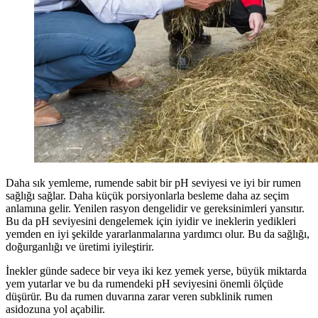
Daha sık yemleme, rumende sabit bir pH seviyesi ve iyi bir rumen
sağlığı sağlar. Daha küçük porsiyonlarla besleme daha az seçim
anlamına gelir. Yenilen rasyon dengelidir ve gereksinimleri yansıtır.
Bu da pH seviyesini dengelemek için iyidir ve ineklerin yedikleri
yemden en iyi şekilde yararlanmalarına yardımcı olur. Bu da sağlığı,
doğurganlığı ve üretimi iyileştirir.
İnekler günde sadece bir veya iki kez yemek yerse, büyük miktarda
yem yutarlar ve bu da rumendeki pH seviyesini önemli ölçüde
düşürür. Bu da rumen duvarına zarar veren subklinik rumen
asidozuna yol açabilir.