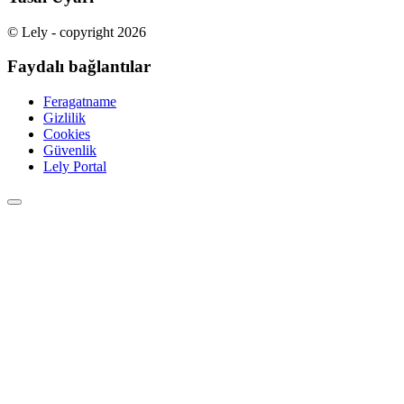
© Lely - copyright 2026
Faydalı bağlantılar
Feragatname
Gizlilik
Cookies
Güvenlik
Lely Portal