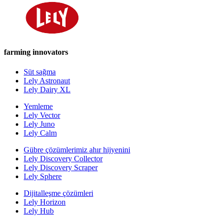
farming innovators
Süt sağma
Lely Astronaut
Lely Dairy XL
Yemleme
Lely Vector
Lely Juno
Lely Calm
Gübre çözümlerimiz ahır hijyenini
Lely Discovery Collector
Lely Discovery Scraper
Lely Sphere
Dijitalleşme çözümleri
Lely Horizon
Lely Hub