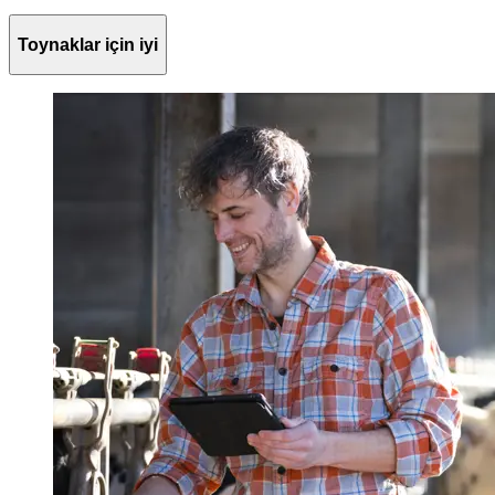
Toynaklar için iyi