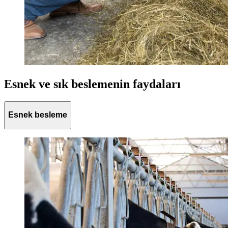
Esnek ve sık beslemenin faydaları
Esnek besleme