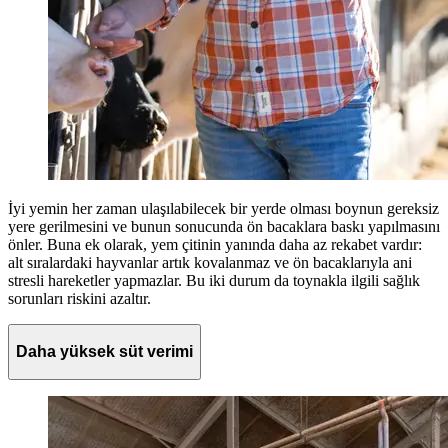
İyi yemin her zaman ulaşılabilecek bir yerde olması boynun gereksiz
yere gerilmesini ve bunun sonucunda ön bacaklara baskı yapılmasını
önler. Buna ek olarak, yem çitinin yanında daha az rekabet vardır:
alt sıralardaki hayvanlar artık kovalanmaz ve ön bacaklarıyla ani
stresli hareketler yapmazlar. Bu iki durum da toynakla ilgili sağlık
sorunları riskini azaltır.
Daha yüksek süt verimi