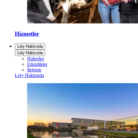
Hizmetler
Lely Hakkında
Lely Hakkında
Haberler
Etkinlikler
İletişim
Lely Hakkında