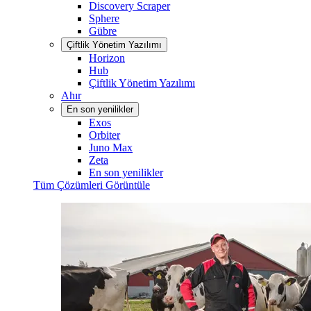
Discovery Scraper
Sphere
Gübre
Çiftlik Yönetim Yazılımı
Horizon
Hub
Çiftlik Yönetim Yazılımı
Ahır
En son yenilikler
Exos
Orbiter
Juno Max
Zeta
En son yenilikler
Tüm Çözümleri Görüntüle