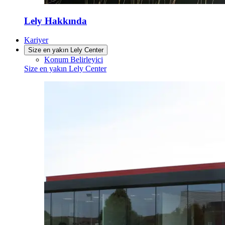
Lely Hakkında
Kariyer
Size en yakın Lely Center
Konum Belirleyici
Size en yakın Lely Center