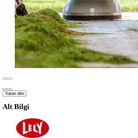
Yukarı dön
Alt Bilgi