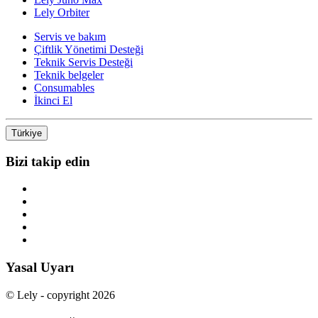
Lely Orbiter
Servis ve bakım
Çiftlik Yönetimi Desteği
Teknik Servis Desteği
Teknik belgeler
Consumables
İkinci El
Türkiye
Bizi takip edin
Yasal Uyarı
© Lely - copyright 2026