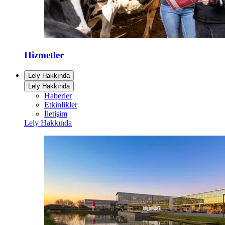
Hizmetler
Lely Hakkında
Lely Hakkında
Haberler
Etkinlikler
İletişim
Lely Hakkında