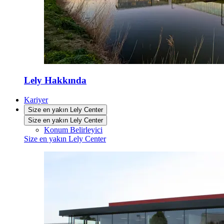
Lely Hakkında
Kariyer
Size en yakın Lely Center
Size en yakın Lely Center
Konum Belirleyici
Size en yakın Lely Center