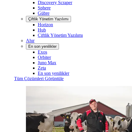
Discovery Scraper
Sphere
Gübre
Çiftlik Yönetim Yazılımı
Horizon
Hub
Çiftlik Yönetim Yazılımı
Ahır
En son yenilikler
Exos
Orbiter
Juno Max
Zeta
En son yenilikler
Tüm Çözümleri Görüntüle