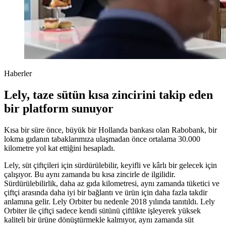
Haberler
Lely, taze sütün kısa zincirini takip eden
bir platform sunuyor
Kısa bir süre önce, büyük bir Hollanda bankası olan Rabobank, bir
lokma gıdanın tabaklarımıza ulaşmadan önce ortalama 30.000
kilometre yol kat ettiğini hesapladı.
Lely, süt çiftçileri için sürdürülebilir, keyifli ve kârlı bir gelecek için
çalışıyor. Bu aynı zamanda bu kısa zincirle de ilgilidir.
Sürdürülebilirlik, daha az gıda kilometresi, aynı zamanda tüketici ve
çiftçi arasında daha iyi bir bağlantı ve ürün için daha fazla takdir
anlamına gelir. Lely Orbiter bu nedenle 2018 yılında tanıtıldı. Lely
Orbiter ile çiftçi sadece kendi sütünü çiftlikte işleyerek yüksek
kaliteli bir ürüne dönüştürmekle kalmıyor, aynı zamanda süt