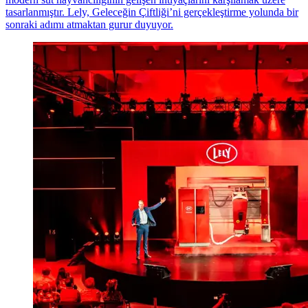
tasarlanmıştır. Lely, Geleceğin Çiftliği’ni gerçekleştirme yolunda bir
sonraki adımı atmaktan gurur duyuyor.