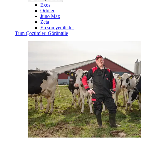
Exos
Orbiter
Juno Max
Zeta
En son yenilikler
Tüm Çözümleri Görüntüle