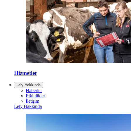
Hizmetler
Lely Hakkında
Haberler
Etkinlikler
İletişim
Lely Hakkında