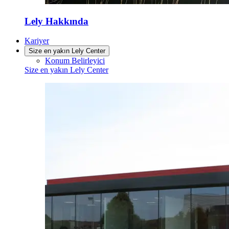
Lely Hakkında
Kariyer
Size en yakın Lely Center
Konum Belirleyici
Size en yakın Lely Center