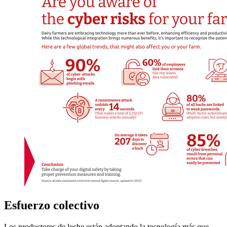
Esfuerzo colectivo
Los productores de leche están adoptando la tecnología más que