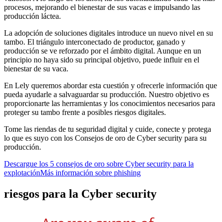
procesos, mejorando el bienestar de sus vacas e impulsando las
producción láctea.
La adopción de soluciones digitales introduce un nuevo nivel en su
tambo. El triángulo interconectado de productor, ganado y
producción se ve reforzado por el ámbito digital. Aunque en un
principio no haya sido su principal objetivo, puede influir en el
bienestar de su vaca.
En Lely queremos abordar esta cuestión y ofrecerle información que
pueda ayudarle a salvaguardar su producción. Nuestro objetivo es
proporcionarte las herramientas y los conocimientos necesarios para
proteger su tambo frente a posibles riesgos digitales.
Tome las riendas de tu seguridad digital y cuide, conecte y protega
lo que es suyo con los Consejos de oro de Cyber security para su
producción.
Descargue los 5 consejos de oro sobre Cyber security para la
explotación
Más información sobre phishing
riesgos para la Cyber security