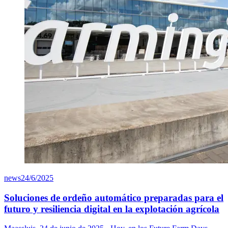
news
24/6/2025
Soluciones de ordeño automático preparadas para el
futuro y resiliencia digital en la explotación agrícola