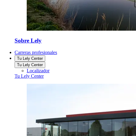
Sobre Lely
Carreras profesionales
Tu Lely Center
Tu Lely Center
Localizador
Tu Lely Center