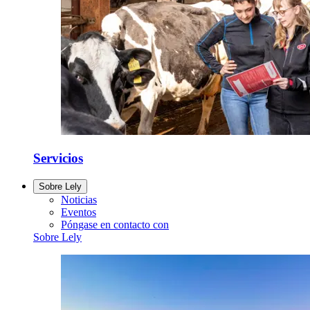
Servicios
Sobre Lely
Noticias
Eventos
Póngase en contacto con
Sobre Lely