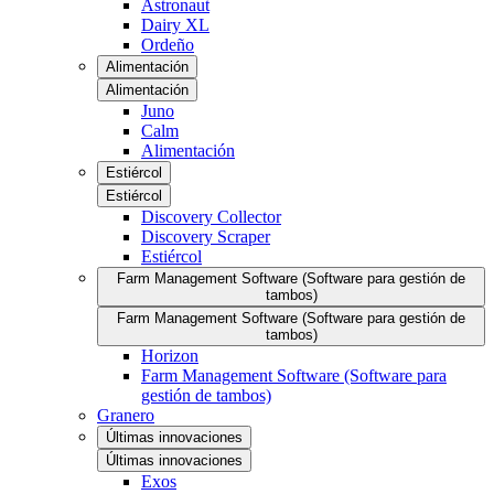
Astronaut
Dairy XL
Ordeño
Alimentación
Alimentación
Juno
Calm
Alimentación
Estiércol
Estiércol
Discovery Collector
Discovery Scraper
Estiércol
Farm Management Software (Software para gestión de
tambos)
Farm Management Software (Software para gestión de
tambos)
Horizon
Farm Management Software (Software para
gestión de tambos)
Granero
Últimas innovaciones
Últimas innovaciones
Exos