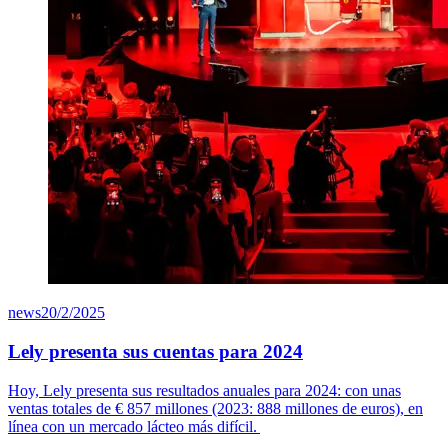
news
20/2/2025
Lely presenta sus cuentas para 2024
Hoy, Lely presenta sus resultados anuales para 2024: con unas
ventas totales de
€ 8
57
millones (2023: 888 millones de euros), en
línea con un mercado lácteo más difícil.