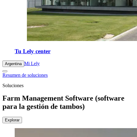
Tu Lely center
Mi Lely
Argentina
Resumen de soluciones
Soluciones
Farm Management Software (software
para la gestión de tambos)
Explorar