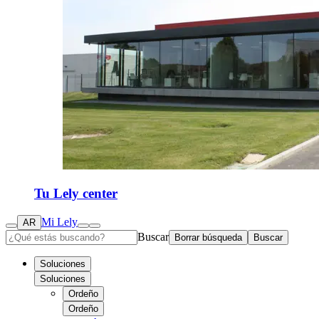
Tu Lely center
Mi Lely
AR
Buscar
Borrar búsqueda
Buscar
Soluciones
Soluciones
Ordeño
Ordeño