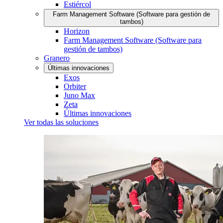
Estiércol
Farm Management Software (Software para gestión de
tambos)
Horizon
Farm Management Software (Software para
gestión de tambos)
Granero
Últimas innovaciones
Exos
Orbiter
Juno Max
Zeta
Últimas innovaciones
Ver todas las soluciones