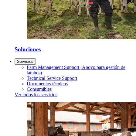
Soluciones
Servicios
Farm Management Support (Apoyo para gestión de
tambos)
Technical Service Support
Documentos técnicos
Consumibles
Ver todos los servicios