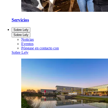
Servicios
Sobre Lely
Sobre Lely
Noticias
Eventos
Póngase en contacto con
Sobre Lely