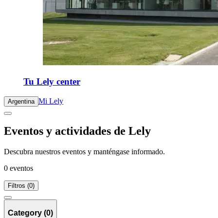
Tu Lely center
Mi Lely
Argentina
Eventos y actividades de Lely
Descubra nuestros eventos y manténgase informado.
0 eventos
Filtros (0)
Category (0)