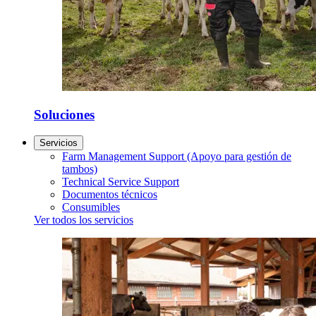
Soluciones
Servicios
Farm Management Support (Apoyo para gestión de
tambos)
Technical Service Support
Documentos técnicos
Consumibles
Ver todos los servicios