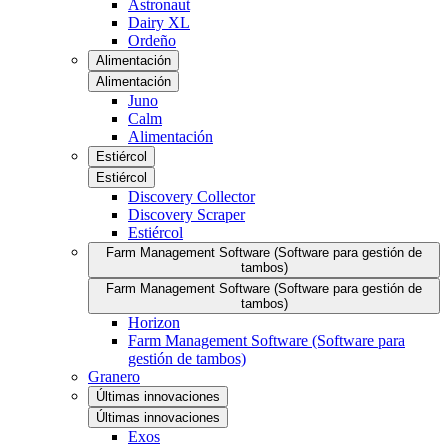
Astronaut
Dairy XL
Ordeño
Alimentación
Alimentación
Juno
Calm
Alimentación
Estiércol
Estiércol
Discovery Collector
Discovery Scraper
Estiércol
Farm Management Software (Software para gestión de
tambos)
Farm Management Software (Software para gestión de
tambos)
Horizon
Farm Management Software (Software para
gestión de tambos)
Granero
Últimas innovaciones
Últimas innovaciones
Exos