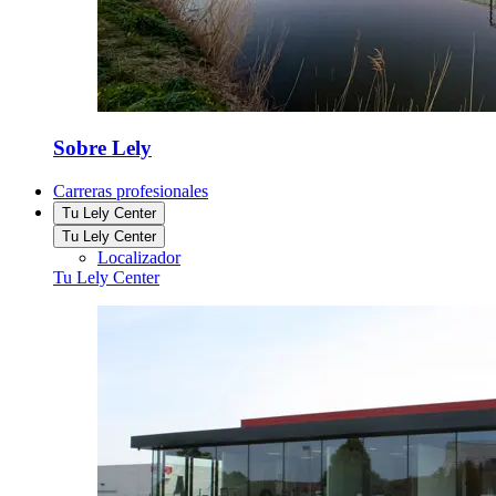
Sobre Lely
Carreras profesionales
Tu Lely Center
Tu Lely Center
Localizador
Tu Lely Center