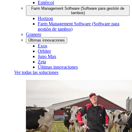
Estiércol
Farm Management Software (Software para gestión de
tambos)
Horizon
Farm Management Software (Software para
gestión de tambos)
Granero
Últimas innovaciones
Exos
Orbiter
Juno Max
Zeta
Últimas innovaciones
Ver todas las soluciones