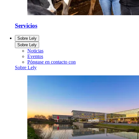
Servicios
Sobre Lely
Sobre Lely
Noticias
Eventos
Póngase en contacto con
Sobre Lely