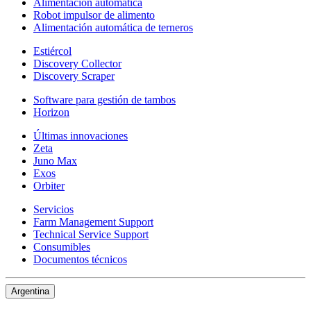
Alimentación automática
Robot impulsor de alimento
Alimentación automática de terneros
Estiércol
Discovery Collector
Discovery Scraper
Software para gestión de tambos
Horizon
Últimas innovaciones
Zeta
Juno Max
Exos
Orbiter
Servicios
Farm Management Support
Technical Service Support
Consumibles
Documentos técnicos
Argentina