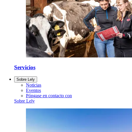
Servicios
Sobre Lely
Noticias
Eventos
Póngase en contacto con
Sobre Lely