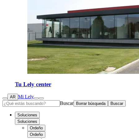
Tu Lely center
Mi Lely
AR
Buscar
Borrar búsqueda
Buscar
Soluciones
Soluciones
Ordeño
Ordeño