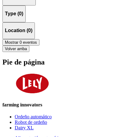
Type (0)
Location (0)
Mostrar 0 eventos
Volver arriba
Pie de página
farming innovators
Ordeño automático
Robot de ordeño
Dairy XL