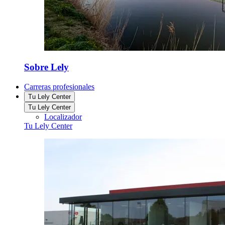
Sobre Lely
Carreras profesionales
Tu Lely Center
Tu Lely Center
Localizador
Tu Lely Center