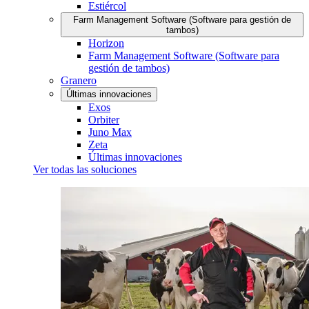
Estiércol
Farm Management Software (Software para gestión de
tambos)
Horizon
Farm Management Software (Software para
gestión de tambos)
Granero
Últimas innovaciones
Exos
Orbiter
Juno Max
Zeta
Últimas innovaciones
Ver todas las soluciones