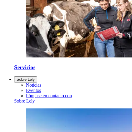
Servicios
Sobre Lely
Noticias
Eventos
Póngase en contacto con
Sobre Lely