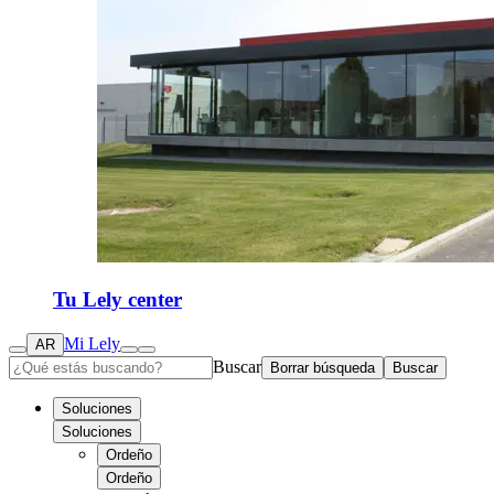
Tu Lely center
Mi Lely
AR
Buscar
Borrar búsqueda
Buscar
Soluciones
Soluciones
Ordeño
Ordeño