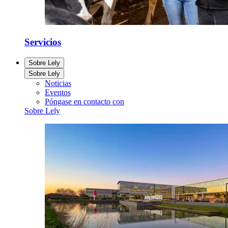
Servicios
Sobre Lely
Sobre Lely
Noticias
Eventos
Póngase en contacto con
Sobre Lely