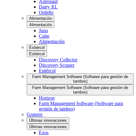
Astronaut
Dairy XL
Ordeño
Alimentación
Alimentación
Juno
Calm
Alimentación
Estiércol
Estiércol
Discovery Collector
Discovery Scraper
Estiércol
Farm Management Software (Software para gestión de
tambos)
Farm Management Software (Software para gestión de
tambos)
Horizon
Farm Management Software (Software para
gestión de tambos)
Granero
Últimas innovaciones
Últimas innovaciones
Exos