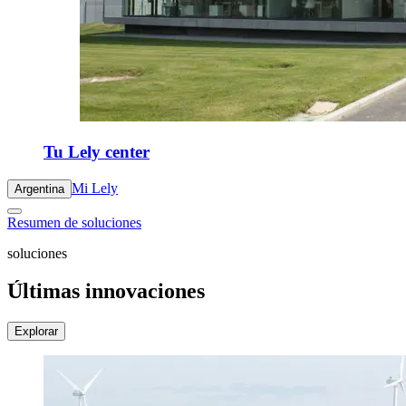
Tu Lely center
Mi Lely
Argentina
Resumen de soluciones
soluciones
Últimas innovaciones
Explorar