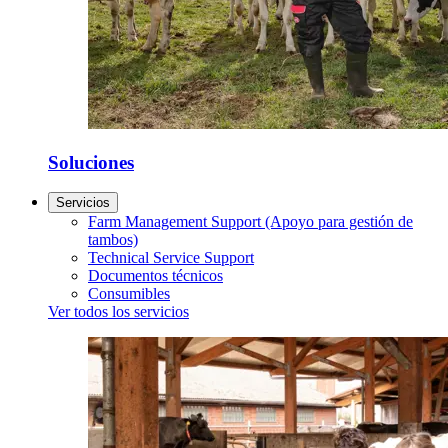
Soluciones
Servicios
Farm Management Support (Apoyo para gestión de
tambos)
Technical Service Support
Documentos técnicos
Consumibles
Ver todos los servicios