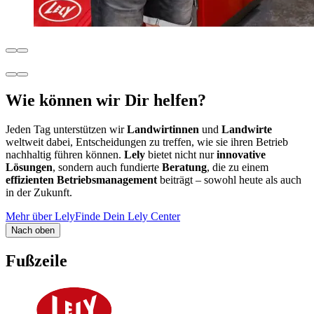
Wie können wir Dir helfen?
Jeden Tag unterstützen wir
Landwirtinnen
und
Landwirte
weltweit dabei, Entscheidungen zu treffen, wie sie ihren Betrieb
nachhaltig führen können.
Lely
bietet nicht nur
innovative
Lösungen
, sondern auch fundierte
Beratung
, die zu einem
effizienten Betriebsmanagement
beiträgt – sowohl heute als auch
in der Zukunft.
Mehr über Lely
Finde Dein Lely Center
Nach oben
Fußzeile