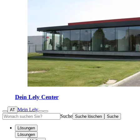
Dein Lely Center
Mein Lely
AT
Suche
Suche löschen
Suche
Lösungen
Lösungen