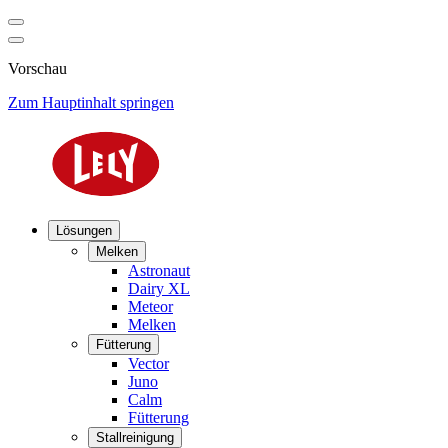
Vorschau
Zum Hauptinhalt springen
Lösungen
Melken
Astronaut
Dairy XL
Meteor
Melken
Fütterung
Vector
Juno
Calm
Fütterung
Stallreinigung