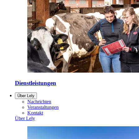
Dienstleistungen
Über Lely
Nachrichten
Veranstaltungen
Kontakt
Über Lely