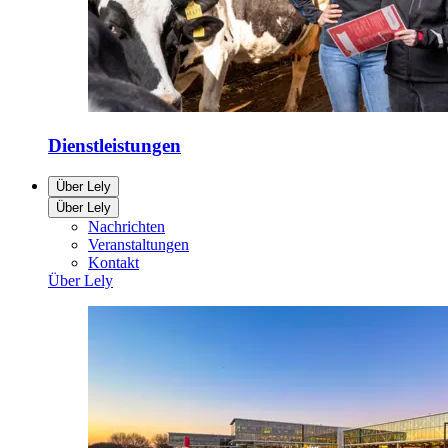
Dienstleistungen
Über Lely
Über Lely
Nachrichten
Veranstaltungen
Kontakt
Über Lely