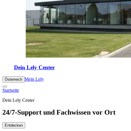
Dein Lely Center
Mein Lely
Österreich
Startseite
Dein Lely Center
24/7-Support und Fachwissen vor Ort
Entdecken