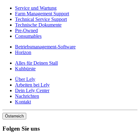
Service und Wartung
Farm Management Support
Technical Service Support
Technische Dokumente
Pre-Owned
Consumables
Betriebsmanagement-Software
Horizon
Alles für Deinen Stall
Kuhbürste
Über Lely
Arbeiten bei Lely
Dein Lely Center
Nachrichten
Kontakt
Österreich
Folgen Sie uns