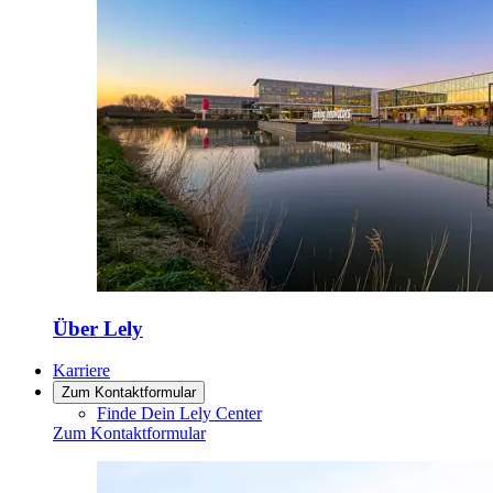
Über Lely
Karriere
Zum Kontaktformular
Finde Dein Lely Center
Zum Kontaktformular