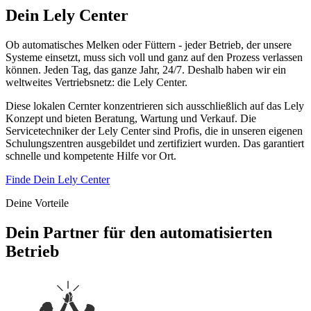
Dein Lely Center
Ob automatisches Melken oder Füttern - jeder Betrieb, der unsere
Systeme einsetzt, muss sich voll und ganz auf den Prozess verlassen
können. Jeden Tag, das ganze Jahr, 24/7. Deshalb haben wir ein
weltweites Vertriebsnetz: die Lely Center.
Diese lokalen Cernter konzentrieren sich ausschließlich auf das Lely
Konzept und bieten Beratung, Wartung und Verkauf. Die
Servicetechniker der Lely Center sind Profis, die in unseren eigenen
Schulungszentren ausgebildet und zertifiziert wurden. Das garantiert
schnelle und kompetente Hilfe vor Ort.
Finde Dein Lely Center
Deine Vorteile
Dein Partner für den automatisierten
Betrieb