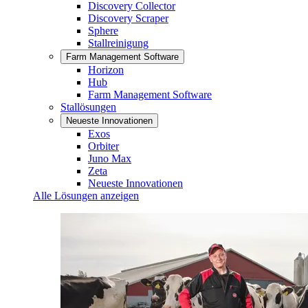
Discovery Collector
Discovery Scraper
Sphere
Stallreinigung
Farm Management Software
Horizon
Hub
Farm Management Software
Stallösungen
Neueste Innovationen
Exos
Orbiter
Juno Max
Zeta
Neueste Innovationen
Alle Lösungen anzeigen