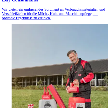
Wir bieten ein umfassendes Sortiment an Verbrauchsmaterialien und
Verschleißteilen für die Milch-, Kuh- und Maschinenpflege, um
optimale Ergebnisse zu erzielen.