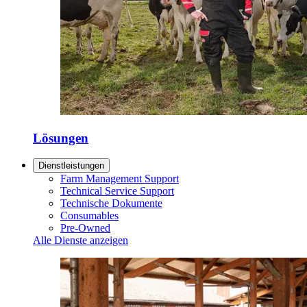
Lösungen
Dienstleistungen
Farm Management Support
Technical Service Support
Technische Dokumente
Consumables
Pre-Owned
Alle Dienste anzeigen