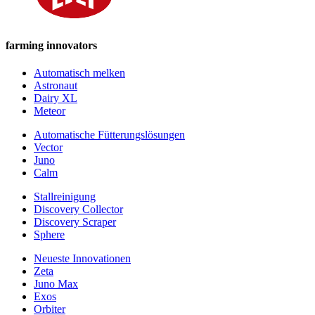
farming innovators
Automatisch melken
Astronaut
Dairy XL
Meteor
Automatische Fütterungslösungen
Vector
Juno
Calm
Stallreinigung
Discovery Collector
Discovery Scraper
Sphere
Neueste Innovationen
Zeta
Juno Max
Exos
Orbiter