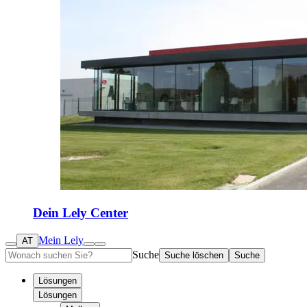
Dein Lely Center
Mein Lely
AT
Suche
Suche löschen
Suche
Lösungen
Lösungen