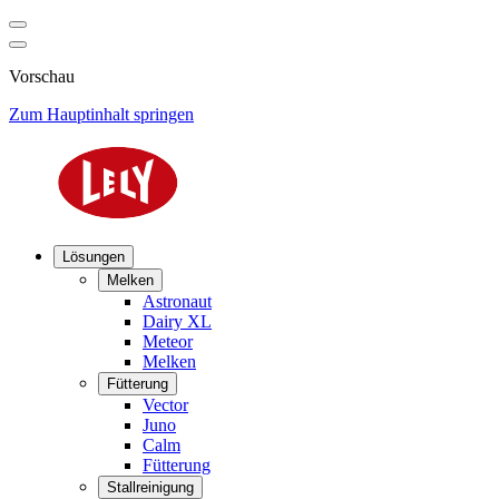
Vorschau
Zum Hauptinhalt springen
Lösungen
Melken
Astronaut
Dairy XL
Meteor
Melken
Fütterung
Vector
Juno
Calm
Fütterung
Stallreinigung