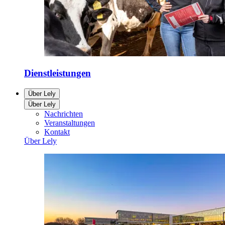
Dienstleistungen
Über Lely
Über Lely
Nachrichten
Veranstaltungen
Kontakt
Über Lely