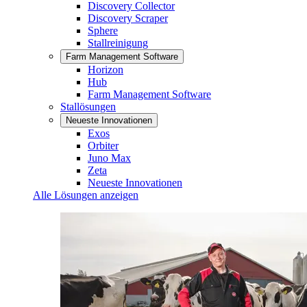
Discovery Collector
Discovery Scraper
Sphere
Stallreinigung
Farm Management Software
Horizon
Hub
Farm Management Software
Stallösungen
Neueste Innovationen
Exos
Orbiter
Juno Max
Zeta
Neueste Innovationen
Alle Lösungen anzeigen