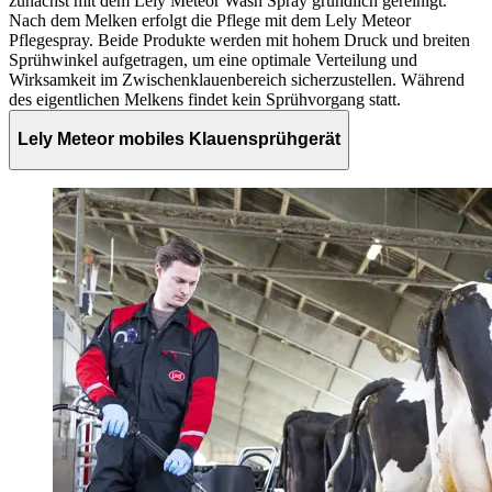
zunächst mit dem Lely Meteor Wash Spray gründlich gereinigt.
Nach dem Melken erfolgt die Pflege mit dem Lely Meteor
Pflegespray. Beide Produkte werden mit hohem Druck und breiten
Sprühwinkel aufgetragen, um eine optimale Verteilung und
Wirksamkeit im Zwischenklauenbereich sicherzustellen. Während
des eigentlichen Melkens findet kein Sprühvorgang statt.
Lely Meteor mobiles Klauensprühgerät