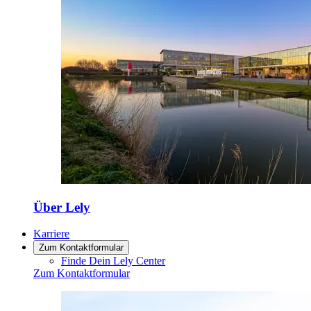
Über Lely
Karriere
Zum Kontaktformular
Finde Dein Lely Center
Zum Kontaktformular