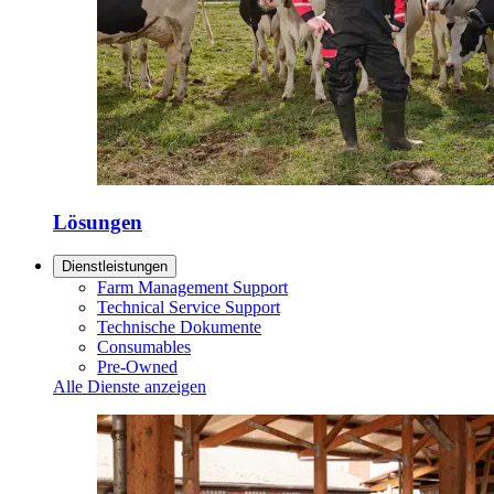
Lösungen
Dienstleistungen
Farm Management Support
Technical Service Support
Technische Dokumente
Consumables
Pre-Owned
Alle Dienste anzeigen