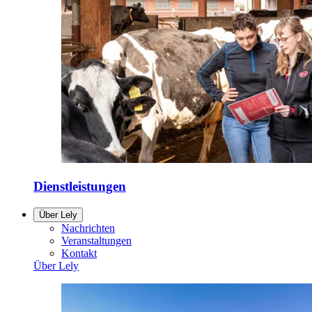
Dienstleistungen
Über Lely
Nachrichten
Veranstaltungen
Kontakt
Über Lely