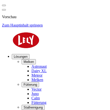
Vorschau
Zum Hauptinhalt springen
Lösungen
Melken
Astronaut
Dairy XL
Meteor
Melken
Fütterung
Vector
Juno
Calm
Fütterung
Stallreinigung