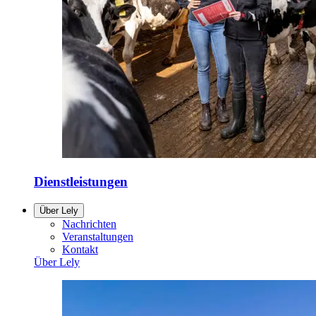
Dienstleistungen
Über Lely
Nachrichten
Veranstaltungen
Kontakt
Über Lely