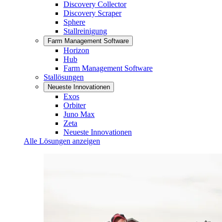
Discovery Collector
Discovery Scraper
Sphere
Stallreinigung
Farm Management Software
Horizon
Hub
Farm Management Software
Stallösungen
Neueste Innovationen
Exos
Orbiter
Juno Max
Zeta
Neueste Innovationen
Alle Lösungen anzeigen