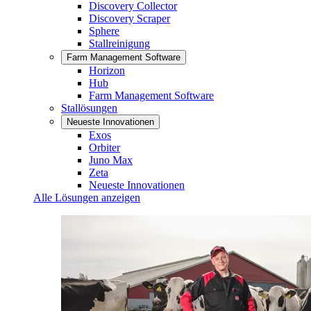
Discovery Collector
Discovery Scraper
Sphere
Stallreinigung
Farm Management Software
Horizon
Hub
Farm Management Software
Stallösungen
Neueste Innovationen
Exos
Orbiter
Juno Max
Zeta
Neueste Innovationen
Alle Lösungen anzeigen