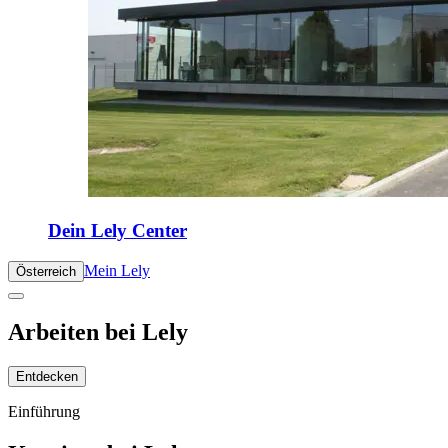
Dein Lely Center
Mein Lely
Österreich
Arbeiten bei Lely
Entdecken
Einführung