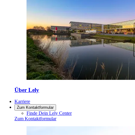
Über Lely
Karriere
Zum Kontaktformular
Finde Dein Lely Center
Zum Kontaktformular