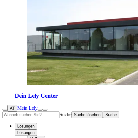
Dein Lely Center
Mein Lely
AT
Suche
Suche löschen
Suche
Lösungen
Lösungen