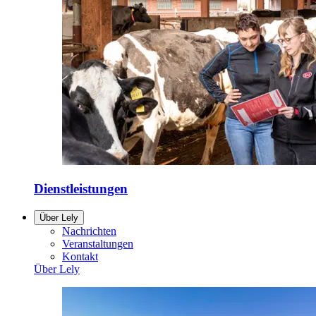
Dienstleistungen
Über Lely
Nachrichten
Veranstaltungen
Kontakt
Über Lely