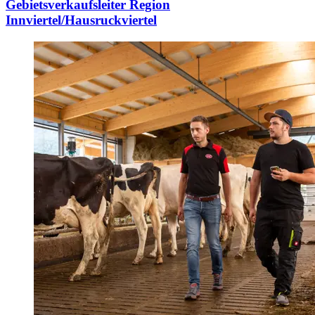
Gebietsverkaufsleiter Region
Innviertel/Hausruckviertel