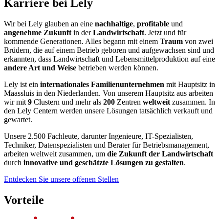
Karriere bei Lely
Wir bei Lely glauben an eine
nachhaltige
,
profitable
und
angenehme
Zukunft
in der
Landwirtschaft
. Jetzt und für
kommende Generationen. Alles begann mit einem
Traum
von zwei
Brüdern, die auf einem Betrieb geboren und aufgewachsen sind und
erkannten, dass Landwirtschaft und Lebensmittelproduktion auf eine
andere Art und Weise
betrieben werden können.
Lely ist ein
internationales Familienunternehmen
mit Hauptsitz in
Maassluis in den Niederlanden. Von unserem Hauptsitz aus arbeiten
wir mit
9
Clustern und mehr als
200
Zentren
weltweit
zusammen. In
den Lely Centern werden unsere Lösungen tatsächlich verkauft und
gewartet.
Unsere 2.500 Fachleute, darunter Ingenieure, IT-Spezialisten,
Techniker, Datenspezialisten und Berater für Betriebsmanagement,
arbeiten weltweit zusammen, um
die Zukunft der Landwirtschaft
durch
innovative und geschätzte Lösungen
zu gestalten
.
Entdecken Sie unsere offenen Stellen
Vorteile