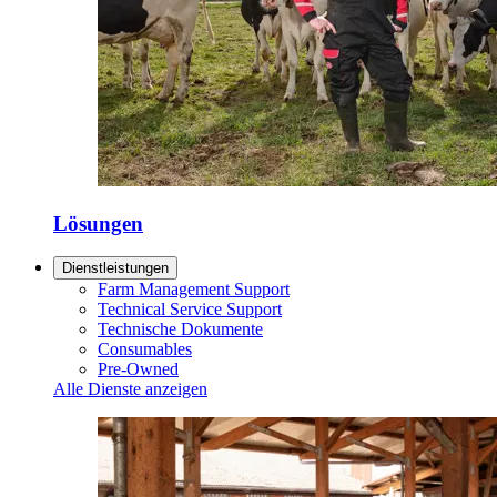
Lösungen
Dienstleistungen
Farm Management Support
Technical Service Support
Technische Dokumente
Consumables
Pre-Owned
Alle Dienste anzeigen