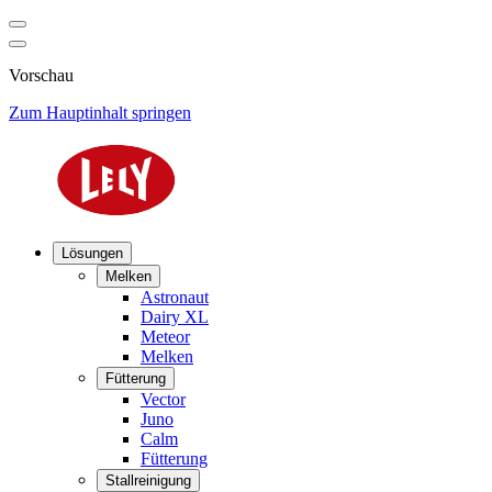
Vorschau
Zum Hauptinhalt springen
Lösungen
Melken
Astronaut
Dairy XL
Meteor
Melken
Fütterung
Vector
Juno
Calm
Fütterung
Stallreinigung