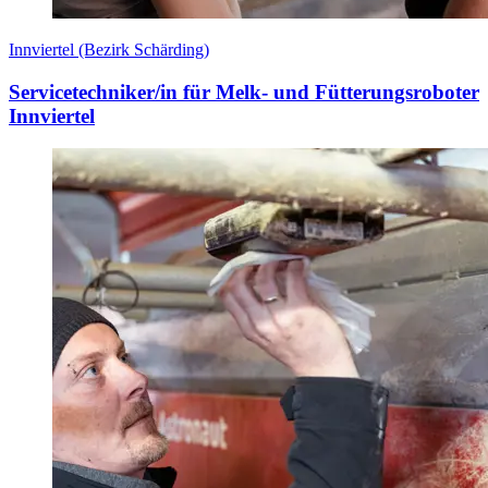
Innviertel (Bezirk Schärding)
Servicetechniker/in für Melk- und Fütterungsroboter
Innviertel