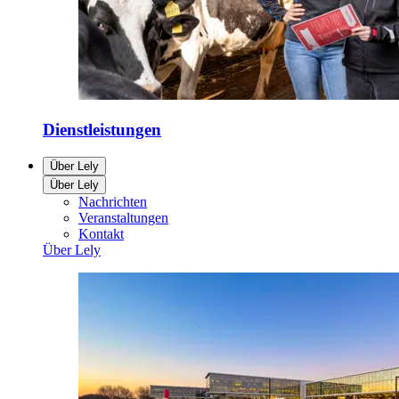
Dienstleistungen
Über Lely
Über Lely
Nachrichten
Veranstaltungen
Kontakt
Über Lely