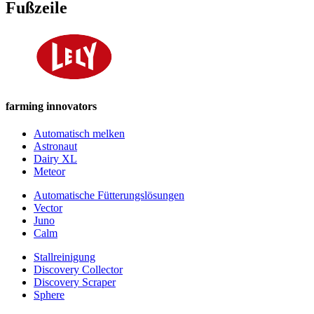
Fußzeile
farming innovators
Automatisch melken
Astronaut
Dairy XL
Meteor
Automatische Fütterungslösungen
Vector
Juno
Calm
Stallreinigung
Discovery Collector
Discovery Scraper
Sphere