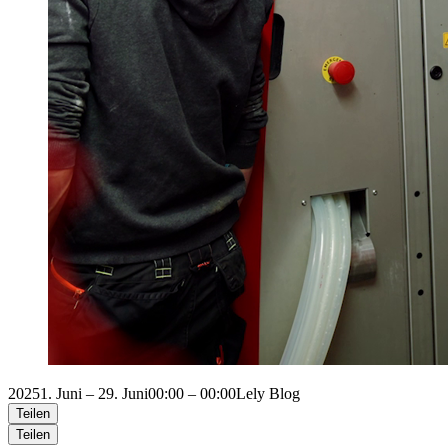
2025
1. Juni – 29. Juni
00:00 – 00:00
Lely Blog
Teilen
Teilen