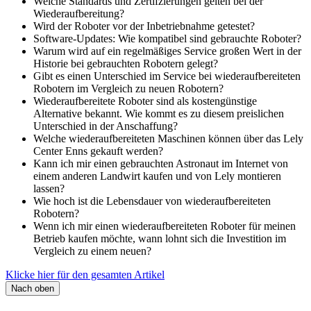
Welche Standards und Zertifzierungen gelten bei der
Wiederaufbereitung?
Wird der Roboter vor der Inbetriebnahme getestet?
Software-Updates: Wie kompatibel sind gebrauchte Roboter?
Warum wird auf ein regelmäßiges Service großen Wert in der
Historie bei gebrauchten Robotern gelegt?
Gibt es einen Unterschied im Service bei wiederaufbereiteten
Robotern im Vergleich zu neuen Robotern?
Wiederaufbereitete Roboter sind als kostengünstige
Alternative bekannt. Wie kommt es zu diesem preislichen
Unterschied in der Anschaffung?
Welche wiederaufbereiteten Maschinen können über das Lely
Center Enns gekauft werden?
Kann ich mir einen gebrauchten Astronaut im Internet von
einem anderen Landwirt kaufen und von Lely montieren
lassen?
Wie hoch ist die Lebensdauer von wiederaufbereiteten
Robotern?
Wenn ich mir einen wiederaufbereiteten Roboter für meinen
Betrieb kaufen möchte, wann lohnt sich die Investition im
Vergleich zu einem neuen?
Klicke hier für den gesamten Artikel
Nach oben