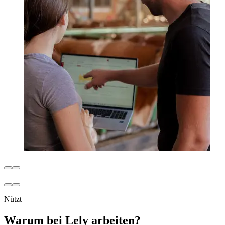
Nützt
Warum bei Lely arbeiten?