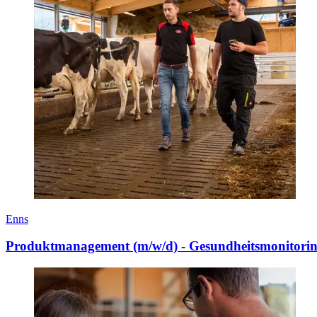
Enns
Produktmanagement (m/w/d) - Gesundheitsmonitorin