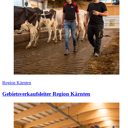
Region Kärnten
Gebietsverkaufsleiter Region Kärnten