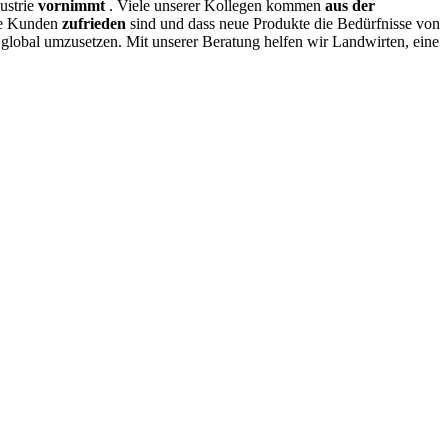
dustrie
vornimmt
. Viele unserer Kollegen kommen
aus der
ere Kunden
zufrieden
sind und dass neue Produkte die Bedürfnisse von
n
global umzusetzen. Mit unserer Beratung helfen wir Landwirten, eine