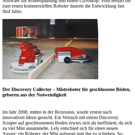
Software zur Routenplanung und einem Gyroskop. Vom Bedarf bis
zum ersten kommerziellen Roboter dauerte die Entwicklung fast
fünf Jahre.
Der Discovery Collector – Mistroboter für geschlossene Böden,
geboren aus der Notwendigkeit
Im Jahr 2008, mitten in der Rezession, wurde erneut nach
innovativen Ideen gesucht. Ein Versuch mit einem Discovery
Scraper auf geschlossenem Boden erwies sich als ineffizient, da sich
zu viel Mist ansammelte. Lely entschied sich für einen neuen
Ansatz: ein Roboter, der Mist aufsaugt statt ihn zu schieben. So