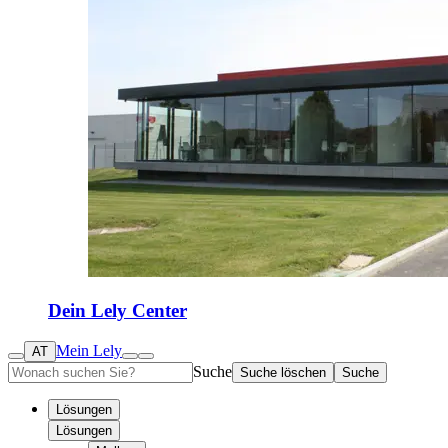
Dein Lely Center
Mein Lely
AT
Suche
Suche löschen
Suche
Lösungen
Lösungen