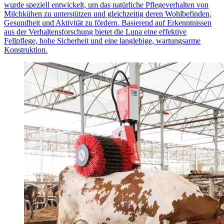
wurde speziell entwickelt, um das natürliche Pflegeverhalten von
Milchkühen zu unterstützen und gleichzeitig deren Wohlbefinden,
Gesundheit und Aktivität zu fördern. Basierend auf Erkenntnissen
aus der Verhaltensforschung bietet die Luna eine effektive
Fellpflege, hohe Sicherheit und eine langlebige, wartungsarme
Konstruktion.