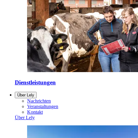
Dienstleistungen
Über Lely
Nachrichten
Veranstaltungen
Kontakt
Über Lely