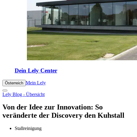
Dein Lely Center
Mein Lely
Österreich
Lely Blog - Übersicht
Von der Idee zur Innovation: So
veränderte der Discovery den Kuhstall
Stallreinigung