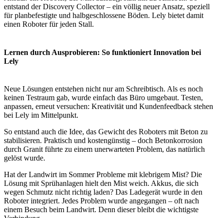
entstand der Discovery Collector – ein völlig neuer Ansatz, speziell
für planbefestigte und halbgeschlossene Böden. Lely bietet damit
einen Roboter für jeden Stall.
Lernen durch Ausprobieren: So funktioniert Innovation bei
Lely
Neue Lösungen entstehen nicht nur am Schreibtisch. Als es noch
keinen Testraum gab, wurde einfach das Büro umgebaut. Testen,
anpassen, erneut versuchen: Kreativität und Kundenfeedback stehen
bei Lely im Mittelpunkt.
So entstand auch die Idee, das Gewicht des Roboters mit Beton zu
stabilisieren. Praktisch und kostengünstig – doch Betonkorrosion
durch Granit führte zu einem unerwarteten Problem, das natürlich
gelöst wurde.
Hat der Landwirt im Sommer Probleme mit klebrigem Mist? Die
Lösung mit Sprühanlagen hielt den Mist weich. Akkus, die sich
wegen Schmutz nicht richtig laden? Das Ladegerät wurde in den
Roboter integriert. Jedes Problem wurde angegangen – oft nach
einem Besuch beim Landwirt. Denn dieser bleibt die wichtigste