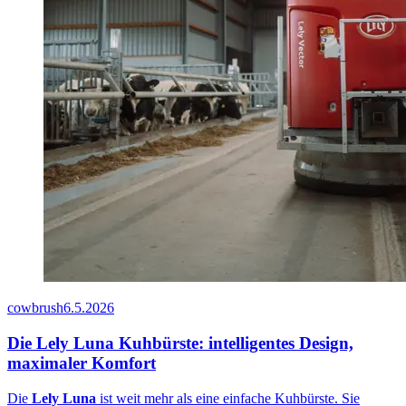
cowbrush
6.5.2026
Die Lely Luna Kuhbürste: intelligentes Design,
maximaler Komfort
Die
Lely Luna
ist weit mehr als eine einfache Kuhbürste. Sie