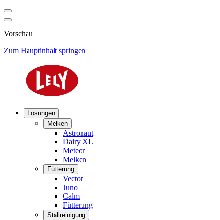
Vorschau
Zum Hauptinhalt springen
Lösungen
Melken
Astronaut
Dairy XL
Meteor
Melken
Fütterung
Vector
Juno
Calm
Fütterung
Stallreinigung