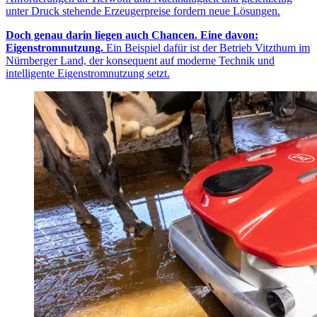
unter Druck stehende Erzeugerpreise fordern neue Lösungen.
Doch genau darin liegen auch Chancen. Eine davon:
Eigenstromnutzung.
Ein Beispiel dafür ist der Betrieb Vitzthum im
Nürnberger Land, der konsequent auf moderne Technik und
intelligente Eigenstromnutzung setzt.