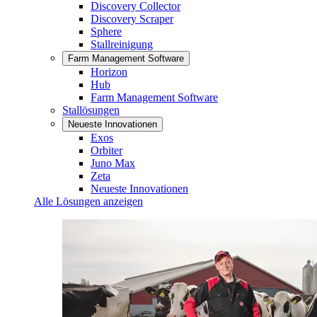
Discovery Collector
Discovery Scraper
Sphere
Stallreinigung
Farm Management Software
Horizon
Hub
Farm Management Software
Stallösungen
Neueste Innovationen
Exos
Orbiter
Juno Max
Zeta
Neueste Innovationen
Alle Lösungen anzeigen