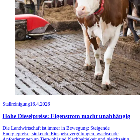
Stallreinigung
16.4.2026
Hohe Dieselpreise: Eigenstrom macht unabhängig
Die Landwirtschaft ist immer in Bewegung: Steigende
Energiepreise, sinkende Einspeisevergütungen, wachsende
Anforderungen an Tierwohl und Nachhaltigkeit und gleichzeitig