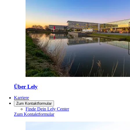
Über Lely
Karriere
Zum Kontaktformular
Finde Dein Lely Center
Zum Kontaktformular