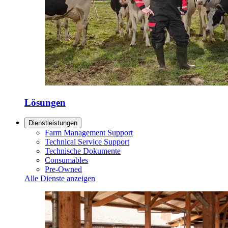
Lösungen
Dienstleistungen
Farm Management Support
Technical Service Support
Technische Dokumente
Consumables
Pre-Owned
Alle Dienste anzeigen