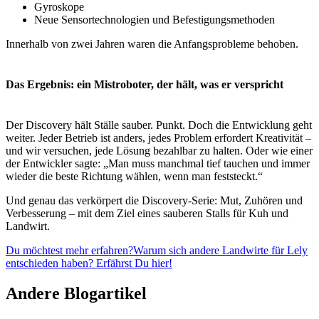
Gyroskope
Neue Sensortechnologien und Befestigungsmethoden
Innerhalb von zwei Jahren waren die Anfangsprobleme behoben.
Das Ergebnis: ein Mistroboter, der hält, was er verspricht
Der Discovery hält Ställe sauber. Punkt. Doch die Entwicklung geht
weiter. Jeder Betrieb ist anders, jedes Problem erfordert Kreativität –
und wir versuchen, jede Lösung bezahlbar zu halten. Oder wie einer
der Entwickler sagte: „Man muss manchmal tief tauchen und immer
wieder die beste Richtung wählen, wenn man feststeckt.“
Und genau das verkörpert die Discovery-Serie: Mut, Zuhören und
Verbesserung – mit dem Ziel eines sauberen Stalls für Kuh und
Landwirt.
Du möchtest mehr erfahren?
Warum sich andere Landwirte für Lely
entschieden haben? Erfährst Du hier!
Andere Blogartikel