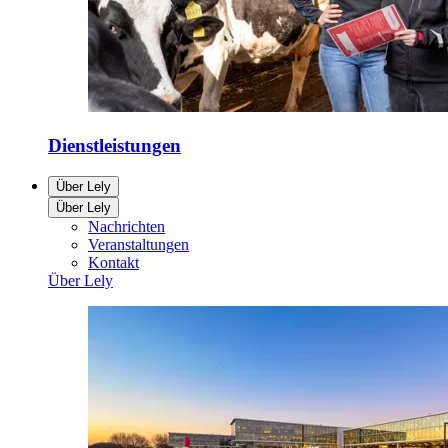
Dienstleistungen
Über Lely
Über Lely
Nachrichten
Veranstaltungen
Kontakt
Über Lely