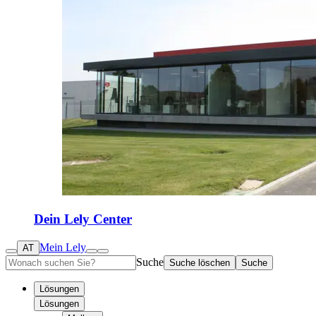
Dein Lely Center
Mein Lely
AT
Suche
Suche löschen
Suche
Lösungen
Lösungen