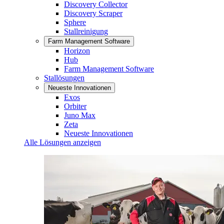
Discovery Collector
Discovery Scraper
Sphere
Stallreinigung
Farm Management Software
Horizon
Hub
Farm Management Software
Stallösungen
Neueste Innovationen
Exos
Orbiter
Juno Max
Zeta
Neueste Innovationen
Alle Lösungen anzeigen