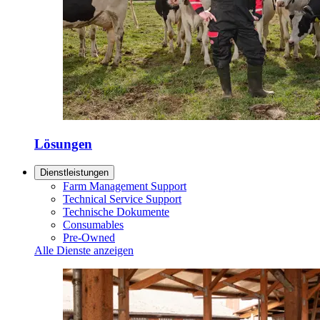
Lösungen
Dienstleistungen
Farm Management Support
Technical Service Support
Technische Dokumente
Consumables
Pre-Owned
Alle Dienste anzeigen