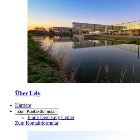
Über Lely
Karriere
Zum Kontaktformular
Finde Dein Lely Center
Zum Kontaktformular