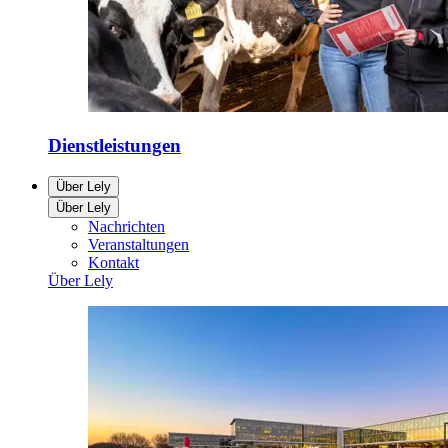
Dienstleistungen
Über Lely
Über Lely
Nachrichten
Veranstaltungen
Kontakt
Über Lely