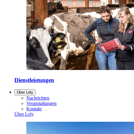
Dienstleistungen
Über Lely
Nachrichten
Veranstaltungen
Kontakt
Über Lely