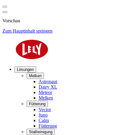
Vorschau
Zum Hauptinhalt springen
Lösungen
Melken
Astronaut
Dairy XL
Meteor
Melken
Fütterung
Vector
Juno
Calm
Fütterung
Stallreinigung