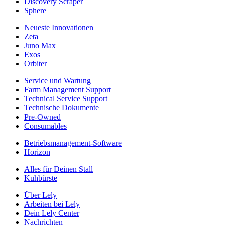
Discovery Scraper
Sphere
Neueste Innovationen
Zeta
Juno Max
Exos
Orbiter
Service und Wartung
Farm Management Support
Technical Service Support
Technische Dokumente
Pre-Owned
Consumables
Betriebsmanagement-Software
Horizon
Alles für Deinen Stall
Kuhbürste
Über Lely
Arbeiten bei Lely
Dein Lely Center
Nachrichten