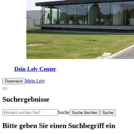
Dein Lely Center
Mein Lely
Österreich
Suchergebnisse
Suche
Suche löschen
Suche
Bitte geben Sie einen Suchbegriff ein