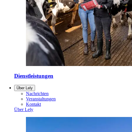
Dienstleistungen
Über Lely
Nachrichten
Veranstaltungen
Kontakt
Über Lely