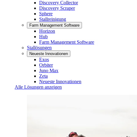
Discovery Collector
Discovery Scraper
Sphere
Stallreinigung
Farm Management Software
Horizon
Hub
Farm Management Software
Stallösungen
Neueste Innovationen
Exos
Orbiter
Juno Max
Zeta
Neueste Innovationen
Alle Lösungen anzeigen