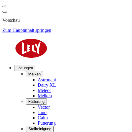
Vorschau
Zum Hauptinhalt springen
Lösungen
Melken
Astronaut
Dairy XL
Meteor
Melken
Fütterung
Vector
Juno
Calm
Fütterung
Stallreinigung