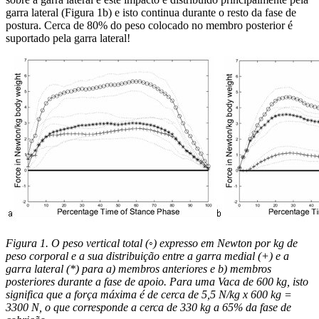
garra lateral (Figura 1b) e isto continua durante o resto da fase de
postura. Cerca de 80% do peso colocado no membro posterior é
suportado pela garra lateral!
Figura 1. O peso vertical total (◦) expresso em Newton por kg de
peso corporal e a sua distribuição entre a garra medial (+) e a
garra lateral (*) para a) membros anteriores e b) membros
posteriores durante a fase de apoio. Para uma Vaca de 600 kg, isto
significa que a força máxima é de cerca de 5,5 N/kg x 600 kg =
3300 N, o que corresponde a cerca de 330 kg a 65% da fase de