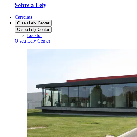
Sobre a Lely
Carreiras
O seu Lely Center
O seu Lely Center
Locator
O seu Lely Center