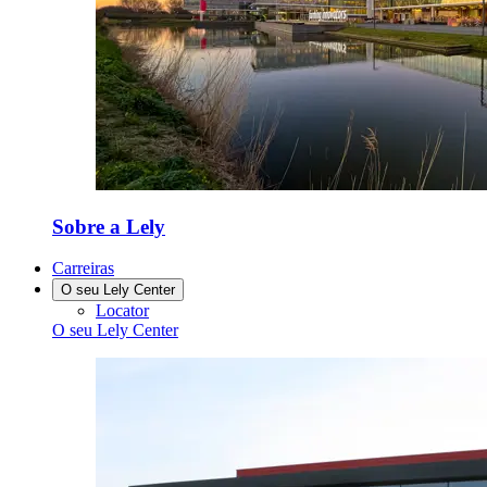
Sobre a Lely
Carreiras
O seu Lely Center
Locator
O seu Lely Center