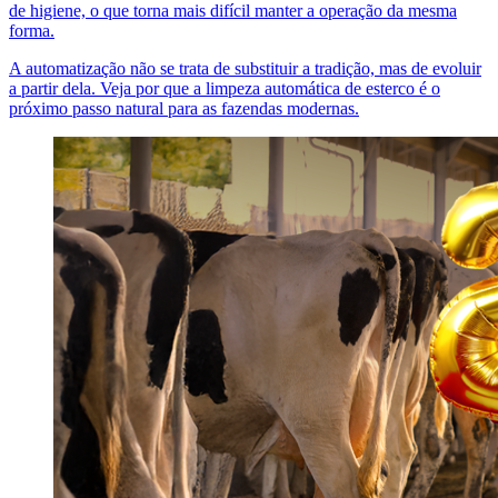
de higiene, o que torna mais difícil manter a operação da mesma
forma.
A automatização não se trata de substituir a tradição, mas de evoluir
a partir dela. Veja por que a limpeza automática de esterco é o
próximo passo natural para as fazendas modernas.