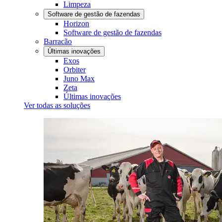
Limpeza
Software de gestão de fazendas
Horizon
Software de gestão de fazendas
Barracão
Últimas inovações
Exos
Orbiter
Juno Max
Zeta
Últimas inovações
Ver todas as soluções