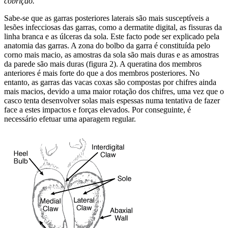
cobrição.
Sabe-se que as garras posteriores laterais são mais susceptíveis a
lesões infecciosas das garras, como a dermatite digital, as fissuras da
linha branca e as úlceras da sola. Este facto pode ser explicado pela
anatomia das garras. A zona do bolbo da garra é constituída pelo
corno mais macio, as amostras da sola são mais duras e as amostras
da parede são mais duras (figura 2). A queratina dos membros
anteriores é mais forte do que a dos membros posteriores. No
entanto, as garras das vacas coxas são compostas por chifres ainda
mais macios, devido a uma maior rotação dos chifres, uma vez que o
casco tenta desenvolver solas mais espessas numa tentativa de fazer
face a estes impactos e forças elevados. Por conseguinte, é
necessário efetuar uma aparagem regular.