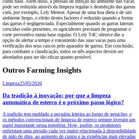
como base. Além disso, a pressão de infeção no ambiente das vacas
pode ser reduzida através da limpeza regular e desinfeção das garras
com, por exemplo, Lely Meteor. Apesar de uma boa dieta e de um
ambiente limpo, o efeito destes factores é reduzido quando a forma
das garras é negligenciada. Especialmente quando as garras laterais
crescidas estão presentes, os agricultores precisam de programar o
corte preventivo numa base regular. O Lely T4C oferece-lhe a
opção de alertar a tempo e roteamento das suas vacas para uma
verificação dos seus cascos pelo aparador de garras. Em conclusão,
para combater a claudicação, todos os três aspectos devem ser
abordados para ser tão eficaz quanto possível.
Outros Farming Insights
Limpeza
25/05/2026
Da tradição à inovação: por que a limpeza
automática de esterco é o próximo passo lógico?
A tradição tem moldado a pecuária leiteira ao longo de gerações, e
os métodos convencionais de limpeza de esterco sempre tiveram um
papel importante nessa trajetória. Hoje, porém, os produtores
enfrentam uma pressão cada vez maior relacionada à disponibilidade
de mão de obra, ao aumento de custos e às exigências mais elevadas