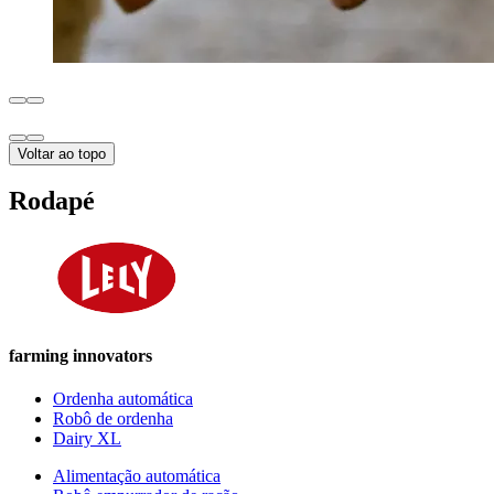
Voltar ao topo
Rodapé
farming innovators
Ordenha automática
Robô de ordenha
Dairy XL
Alimentação automática