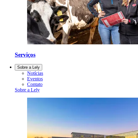
Serviços
Sobre a Lely
Notícias
Eventos
Contato
Sobre a Lely