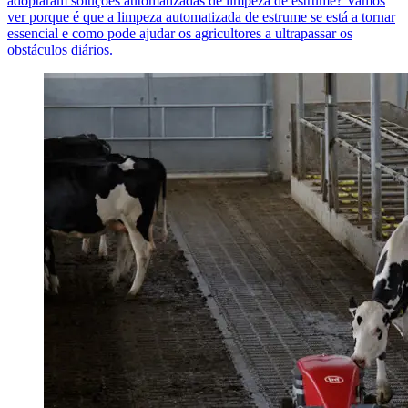
adoptaram soluções automatizadas de limpeza de estrume? Vamos
ver porque é que a limpeza automatizada de estrume se está a tornar
essencial e como pode ajudar os agricultores a ultrapassar os
obstáculos diários.