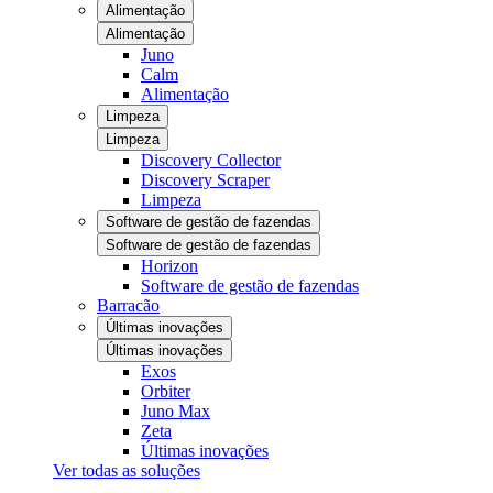
Alimentação
Alimentação
Juno
Calm
Alimentação
Limpeza
Limpeza
Discovery Collector
Discovery Scraper
Limpeza
Software de gestão de fazendas
Software de gestão de fazendas
Horizon
Software de gestão de fazendas
Barracão
Últimas inovações
Últimas inovações
Exos
Orbiter
Juno Max
Zeta
Últimas inovações
Ver todas as soluções