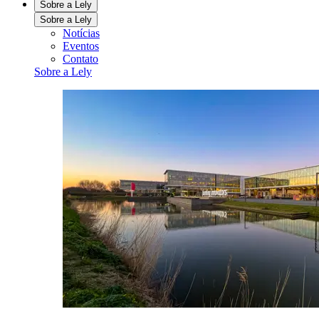
Sobre a Lely
Sobre a Lely
Notícias
Eventos
Contato
Sobre a Lely