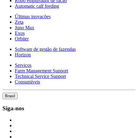
Robô empurrador de ração
Automatic calf feeding
Últimas inovações
Zeta
Juno Max
Exos
Orbiter
Software de gestão de fazendas
Horizon
Serviços
Farm Management Support
Technical Service Support
Consumíveis
Brasil
Siga-nos