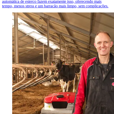
automática de esterco fazem exatamente isso, oferecendo mais
tempo, menos stress e um barracão mais limpo, sem complicações.