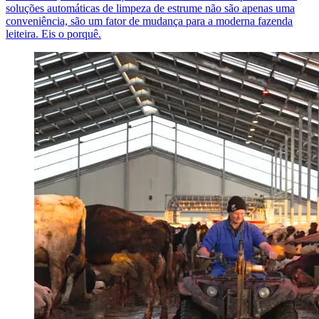
soluções automáticas de limpeza de estrume não são apenas uma
conveniência, são um fator de mudança para a moderna fazenda
leiteira. Eis o porquê.