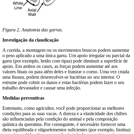
Figura 2. Anatomia das garras.
Investigação da claudicação
A corrida, a montagem ou os movimentos bruscos podem aumentar
o peso aplicado a uma única garra. Um apoio irregular ou parcial da
garra (por exemplo, betão com ripas) pode diminuir a superfície de
apoio. Em ambos os casos, as forças podem aumentar até aos
valores finais ou para além deles e fraturar o corno. Uma vez criada
uma fissura, podem desenvolver-se bactérias no seu interior. O
estrume pode cobrir os danos e estas bactérias podem fazer o seu
trabalho devastador e causar uma infeção.
Medidas preventivas
Entretanto, como agricultor, você pode proporcionar as melhores
condições para as suas vacas. A dureza e a elasticidade dos chifres
são influenciadas pela condição do animal e pela composição
química da queratina. Por conseguinte, é necessário fornecer uma
dieta equilibrada e oligoelementos suficientes (por exemplo, biotina)