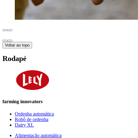
Voltar ao topo
Rodapé
farming innovators
Ordenha automática
Robô de ordenha
Dairy XL
Alimentação automática