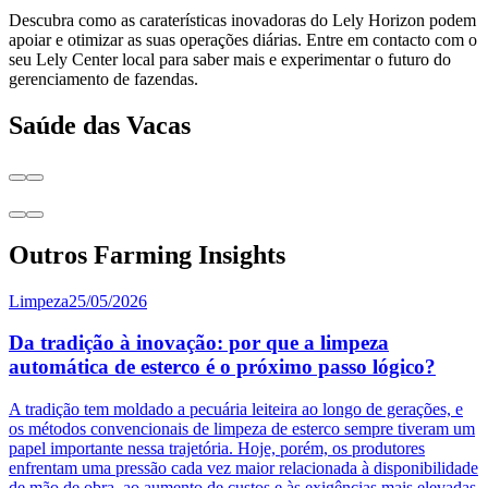
Descubra como as caraterísticas inovadoras do Lely Horizon podem
apoiar e otimizar as suas operações diárias. Entre em contacto com o
seu Lely Center local para saber mais e experimentar o futuro do
gerenciamento de fazendas.
Saúde das Vacas
Outros Farming Insights
Limpeza
25/05/2026
Da tradição à inovação: por que a limpeza
automática de esterco é o próximo passo lógico?
A tradição tem moldado a pecuária leiteira ao longo de gerações, e
os métodos convencionais de limpeza de esterco sempre tiveram um
papel importante nessa trajetória. Hoje, porém, os produtores
enfrentam uma pressão cada vez maior relacionada à disponibilidade
de mão de obra, ao aumento de custos e às exigências mais elevadas