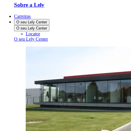
Sobre a Lely
Carreiras
O seu Lely Center
O seu Lely Center
Locator
O seu Lely Center