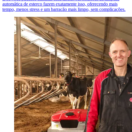
automática de esterco fazem exatamente isso, oferecendo mais
tempo, menos stress e um barracão mais limpo, sem complicações.