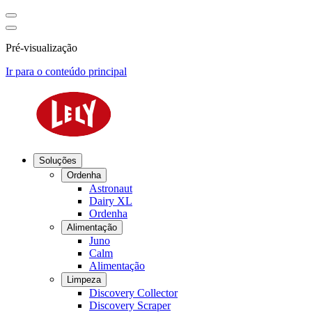
Pré-visualização
Ir para o conteúdo principal
Soluções
Ordenha
Astronaut
Dairy XL
Ordenha
Alimentação
Juno
Calm
Alimentação
Limpeza
Discovery Collector
Discovery Scraper