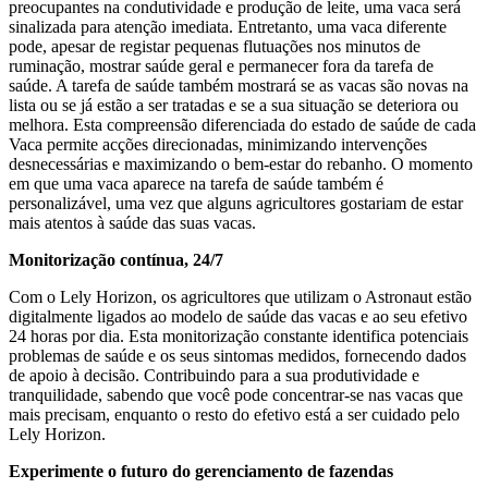
preocupantes na condutividade e produção de leite, uma vaca será
sinalizada para atenção imediata. Entretanto, uma vaca diferente
pode, apesar de registar pequenas flutuações nos minutos de
ruminação, mostrar saúde geral e permanecer fora da tarefa de
saúde. A tarefa de saúde também mostrará se as vacas são novas na
lista ou se já estão a ser tratadas e se a sua situação se deteriora ou
melhora. Esta compreensão diferenciada do estado de saúde de cada
Vaca permite acções direcionadas, minimizando intervenções
desnecessárias e maximizando o bem-estar do rebanho. O momento
em que uma vaca aparece na tarefa de saúde também é
personalizável, uma vez que alguns agricultores gostariam de estar
mais atentos à saúde das suas vacas.
Monitorização contínua, 24/7
Com o Lely Horizon, os agricultores que utilizam o Astronaut estão
digitalmente ligados ao modelo de saúde das vacas e ao seu efetivo
24 horas por dia. Esta monitorização constante identifica potenciais
problemas de saúde e os seus sintomas medidos, fornecendo dados
de apoio à decisão. Contribuindo para a sua produtividade e
tranquilidade, sabendo que você pode concentrar-se nas vacas que
mais precisam, enquanto o resto do efetivo está a ser cuidado pelo
Lely Horizon.
Experimente o futuro do gerenciamento de fazendas