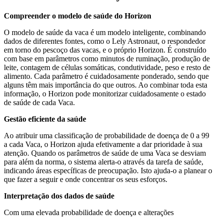
Compreender o modelo de saúde do Horizon
O modelo de saúde da vaca é um modelo inteligente, combinando
dados de diferentes fontes, como o Lely Astronaut, o respondedor
em torno do pescoço das vacas, e o próprio Horizon. É construído
com base em parâmetros como minutos de ruminação, produção de
leite, contagem de células somáticas, condutividade, peso e resto de
alimento. Cada parâmetro é cuidadosamente ponderado, sendo que
alguns têm mais importância do que outros. Ao combinar toda esta
informação, o Horizon pode monitorizar cuidadosamente o estado
de saúde de cada Vaca.
Gestão eficiente da saúde
Ao atribuir uma classificação de probabilidade de doença de 0 a 99
a cada Vaca, o Horizon ajuda efetivamente a dar prioridade à sua
atenção. Quando os parâmetros de saúde de uma Vaca se desviam
para além da norma, o sistema alerta-o através da tarefa de saúde,
indicando áreas específicas de preocupação. Isto ajuda-o a planear o
que fazer a seguir e onde concentrar os seus esforços.
Interpretação dos dados de saúde
Com uma elevada probabilidade de doença e alterações