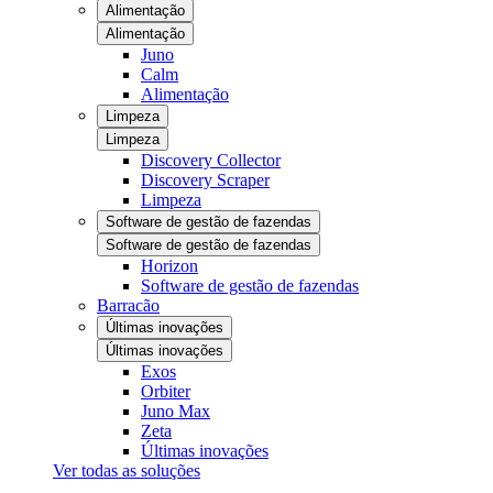
Alimentação
Alimentação
Juno
Calm
Alimentação
Limpeza
Limpeza
Discovery Collector
Discovery Scraper
Limpeza
Software de gestão de fazendas
Software de gestão de fazendas
Horizon
Software de gestão de fazendas
Barracão
Últimas inovações
Últimas inovações
Exos
Orbiter
Juno Max
Zeta
Últimas inovações
Ver todas as soluções