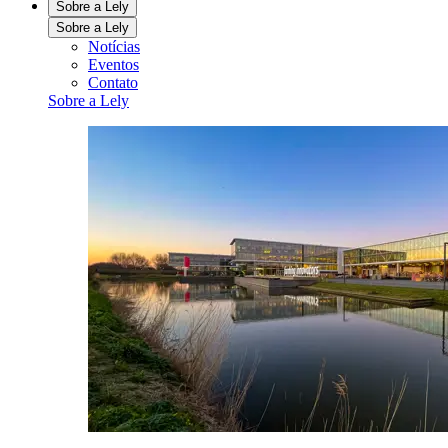
Sobre a Lely
Sobre a Lely
Notícias
Eventos
Contato
Sobre a Lely