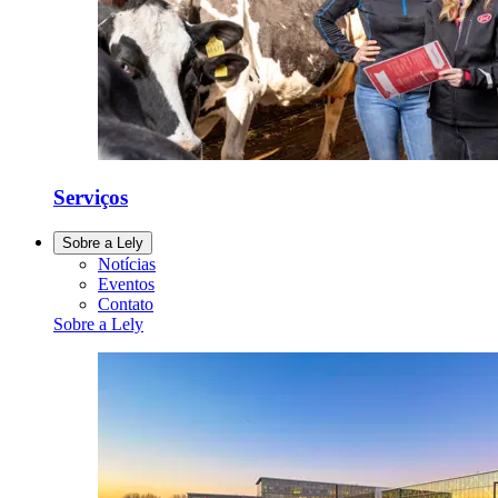
Serviços
Sobre a Lely
Notícias
Eventos
Contato
Sobre a Lely