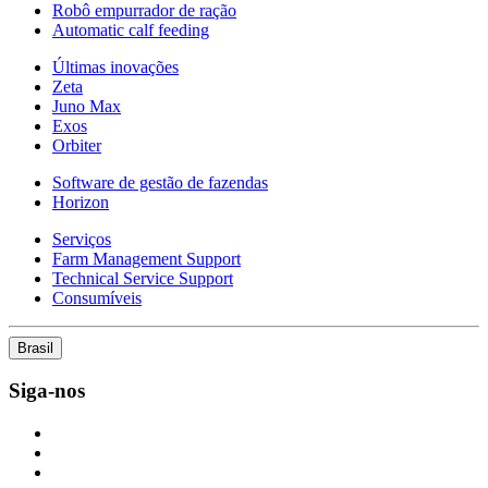
Robô empurrador de ração
Automatic calf feeding
Últimas inovações
Zeta
Juno Max
Exos
Orbiter
Software de gestão de fazendas
Horizon
Serviços
Farm Management Support
Technical Service Support
Consumíveis
Brasil
Siga-nos