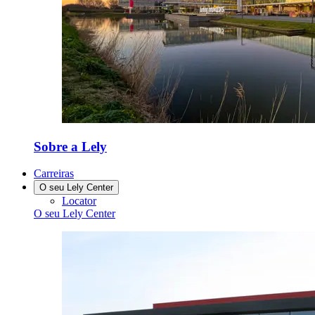
Sobre a Lely
Carreiras
O seu Lely Center
Locator
O seu Lely Center