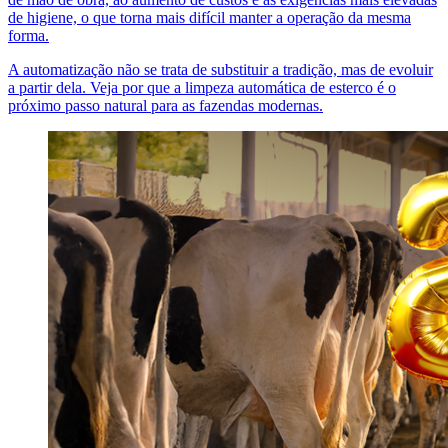
de higiene, o que torna mais difícil manter a operação da mesma
forma.
A automatização não se trata de substituir a tradição, mas de evoluir
a partir dela. Veja por que a limpeza automática de esterco é o
próximo passo natural para as fazendas modernas.