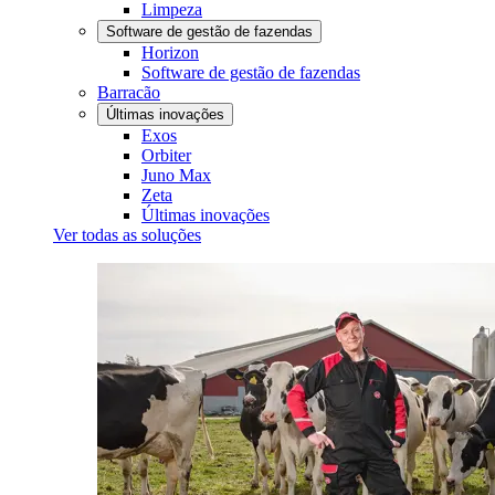
Limpeza
Software de gestão de fazendas
Horizon
Software de gestão de fazendas
Barracão
Últimas inovações
Exos
Orbiter
Juno Max
Zeta
Últimas inovações
Ver todas as soluções