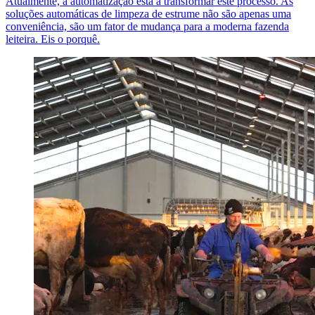
Atualmente, a automatização está a transformar este processo. As
soluções automáticas de limpeza de estrume não são apenas uma
conveniência, são um fator de mudança para a moderna fazenda
leiteira. Eis o porquê.