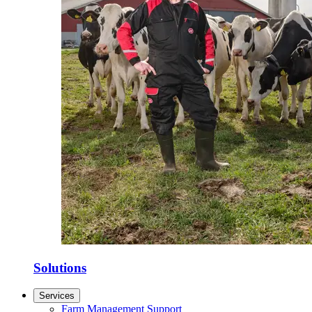
Solutions
Services
Farm Management Support