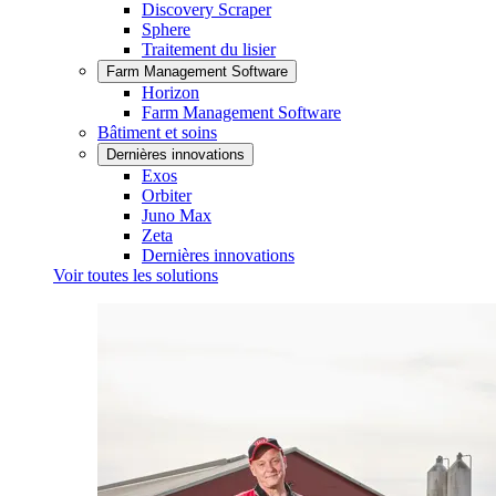
Discovery Scraper
Sphere
Traitement du lisier
Farm Management Software
Horizon
Farm Management Software
Bâtiment et soins
Dernières innovations
Exos
Orbiter
Juno Max
Zeta
Dernières innovations
Voir toutes les solutions