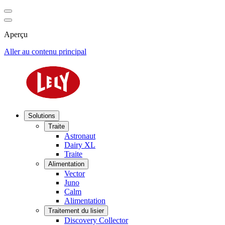
Aperçu
Aller au contenu principal
Solutions
Traite
Astronaut
Dairy XL
Traite
Alimentation
Vector
Juno
Calm
Alimentation
Traitement du lisier
Discovery Collector