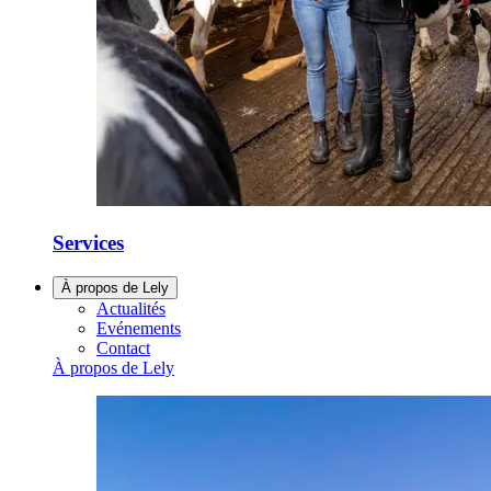
Services
À propos de Lely
Actualités
Evénements
Contact
À propos de Lely