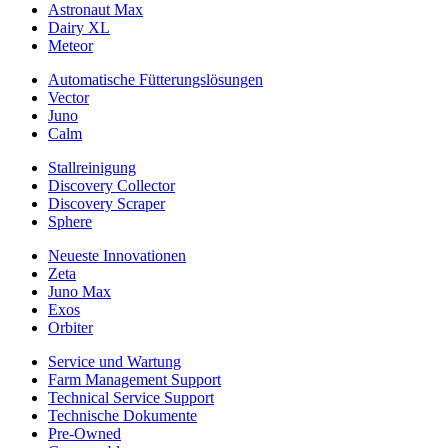
Astronaut Max
Dairy XL
Meteor
Automatische Fütterungslösungen
Vector
Juno
Calm
Stallreinigung
Discovery Collector
Discovery Scraper
Sphere
Neueste Innovationen
Zeta
Juno Max
Exos
Orbiter
Service und Wartung
Farm Management Support
Technical Service Support
Technische Dokumente
Pre-Owned