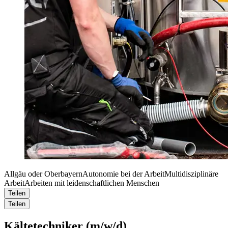
Allgäu oder Oberbayern
Autonomie bei der Arbeit
Multidisziplinäre
Arbeit
Arbeiten mit leidenschaftlichen Menschen
Teilen
Teilen
Kältetechniker (m/w/d)