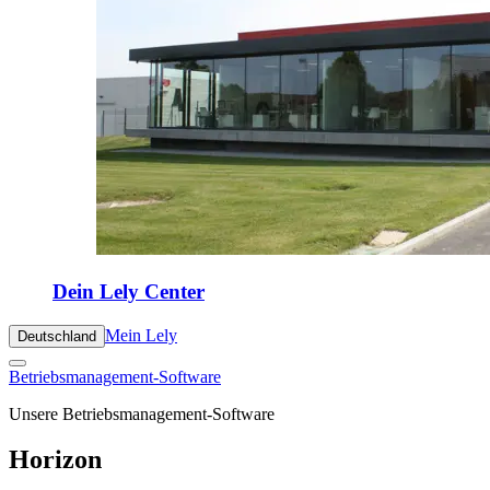
Dein Lely Center
Mein Lely
Deutschland
Betriebsmanagement-Software
Unsere Betriebsmanagement-Software
Horizon