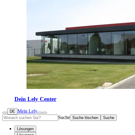
Dein Lely Center
Mein Lely
DE
Suche
Suche löschen
Suche
Lösungen