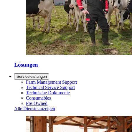
Lösungen
Serviceleistungen
Farm Management Support
Technical Service Support
Technische Dokumente
Consumables
Pre-Owned
Alle Dienste anzeigen