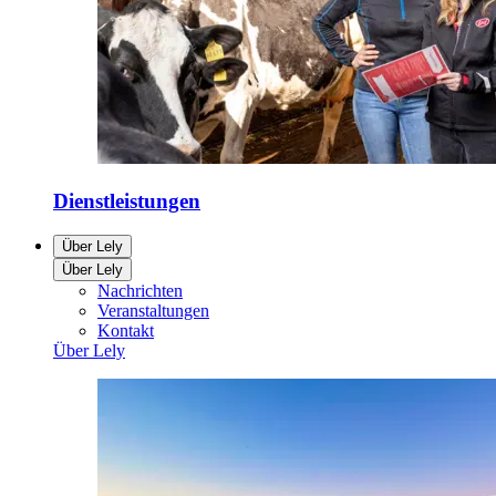
Dienstleistungen
Über Lely
Über Lely
Nachrichten
Veranstaltungen
Kontakt
Über Lely