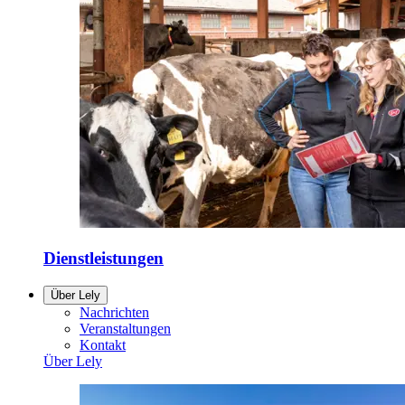
Dienstleistungen
Über Lely
Nachrichten
Veranstaltungen
Kontakt
Über Lely