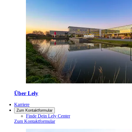
Über Lely
Karriere
Zum Kontaktformular
Finde Dein Lely Center
Zum Kontaktformular