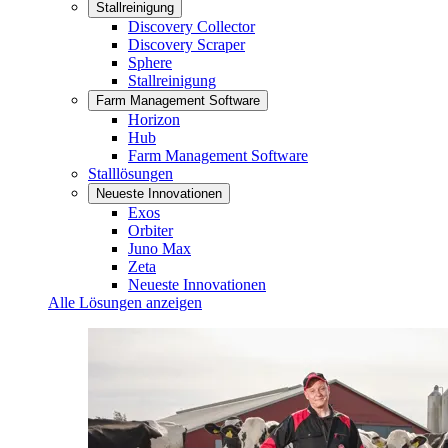
Stallreinigung
Discovery Collector
Discovery Scraper
Sphere
Stallreinigung
Farm Management Software
Horizon
Hub
Farm Management Software
Stalllösungen
Neueste Innovationen
Exos
Orbiter
Juno Max
Zeta
Neueste Innovationen
Alle Lösungen anzeigen