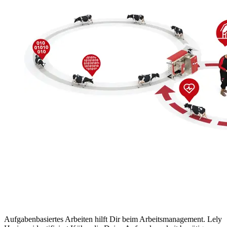
Aufgabenbasiertes Arbeiten hilft Dir beim Arbeitsmanagement. Lely