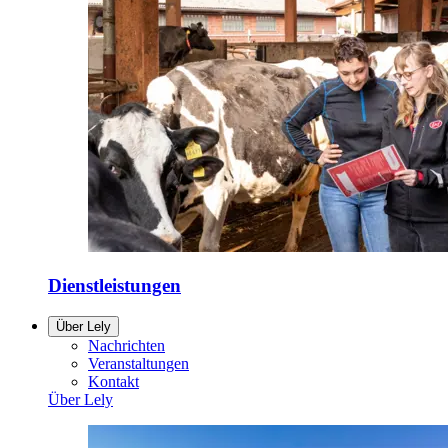
Dienstleistungen
Über Lely
Nachrichten
Veranstaltungen
Kontakt
Über Lely