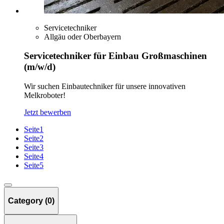
Servicetechniker
Allgäu oder Oberbayern
Servicetechniker für Einbau Großmaschinen
(m/w/d)
Wir suchen Einbautechniker für unsere innovativen
Melkroboter!
Jetzt bewerben
Seite
1
Seite
2
Seite
3
Seite
4
Seite
5
Category (0)