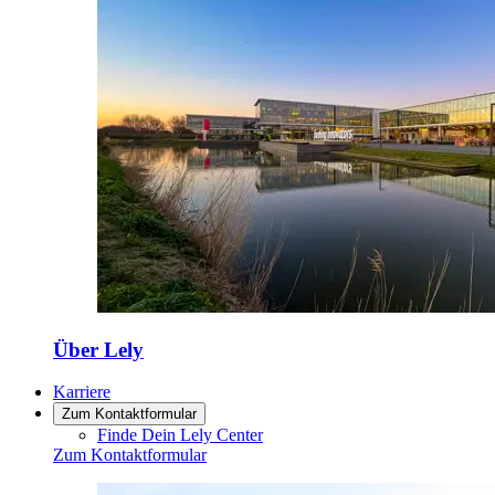
Über Lely
Karriere
Zum Kontaktformular
Finde Dein Lely Center
Zum Kontaktformular