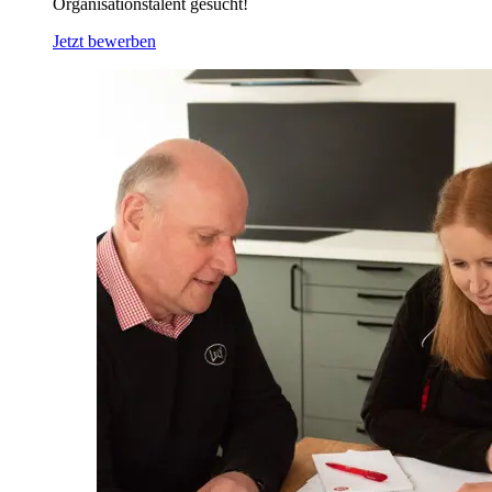
Organisationstalent gesucht!
Jetzt bewerben