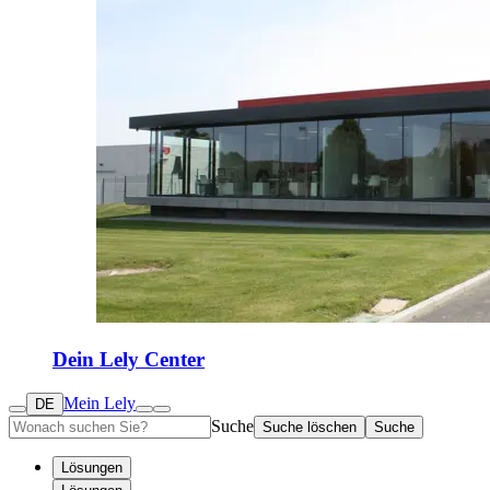
Dein Lely Center
Mein Lely
DE
Suche
Suche löschen
Suche
Lösungen