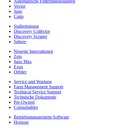
Automatische Fütterungslösungen
Vector
Juno
Calm
Stallreinigung
Discovery Collector
Discovery Scraper
Sphere
Neueste Innovationen
Zeta
Juno Max
Exos
Orbiter
Service und Wartung
Farm Management Support
Technical Service Support
Technische Dokumente
Pre-Owned
Consumables
Betriebsmanagement-Software
Horizon