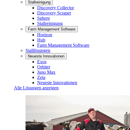
Stallreinigung
Discovery Collector
Discovery Scraper
Sphere
Stallreinigung
Farm Management Software
Horizon
Hub
Farm Management Software
Stalllösungen
Neueste Innovationen
Exos
Orbiter
Juno Max
Zeta
Neueste Innovationen
Alle Lösungen anzeigen