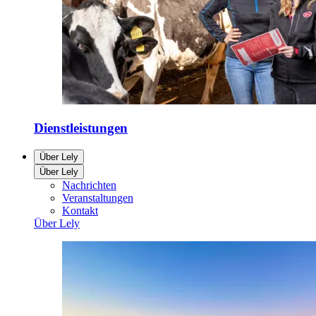
Dienstleistungen
Über Lely
Über Lely
Nachrichten
Veranstaltungen
Kontakt
Über Lely