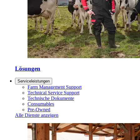
Lösungen
Serviceleistungen
Farm Management Support
Technical Service Support
Technische Dokumente
Consumables
Pre-Owned
Alle Dienste anzeigen