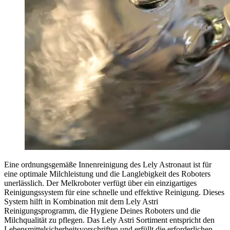
Eine ordnungsgemäße Innenreinigung des Lely Astronaut ist für
eine optimale Milchleistung und die Langlebigkeit des Roboters
unerlässlich. Der Melkroboter verfügt über ein einzigartiges
Reinigungssystem für eine schnelle und effektive Reinigung. Dieses
System hilft in Kombination mit dem Lely Astri
Reinigungsprogramm, die Hygiene Deines Roboters und die
Milchqualität zu pflegen. Das Lely Astri Sortiment entspricht den
Lebensmittelsicherheitsvorschriften und erfüllt die erforderlichen