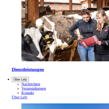
Dienstleistungen
Über Lely
Nachrichten
Veranstaltungen
Kontakt
Über Lely