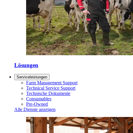
Lösungen
Serviceleistungen
Farm Management Support
Technical Service Support
Technische Dokumente
Consumables
Pre-Owned
Alle Dienste anzeigen