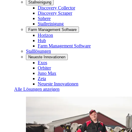
Stallreinigung
Discovery Collector
Discovery Scraper
Sphere
Stallreinigung
Farm Management Software
Horizon
Hub
Farm Management Software
Stalllösungen
Neueste Innovationen
Exos
Orbiter
Juno Max
Zeta
Neueste Innovationen
Alle Lösungen anzeigen