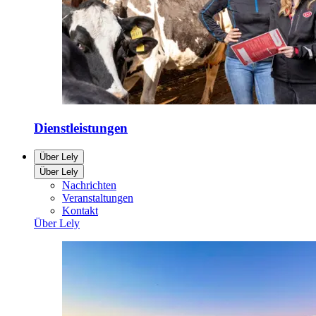
Dienstleistungen
Über Lely
Über Lely
Nachrichten
Veranstaltungen
Kontakt
Über Lely