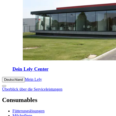
Dein Lely Center
Mein Lely
Deutschland
Überblick über die Serviceleistungen
Consumables
Fütterungslösungen
Milchpflege