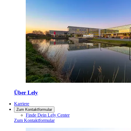
Über Lely
Karriere
Zum Kontaktformular
Finde Dein Lely Center
Zum Kontaktformular