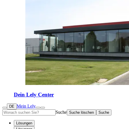
Dein Lely Center
Mein Lely
DE
Suche
Suche löschen
Suche
Lösungen