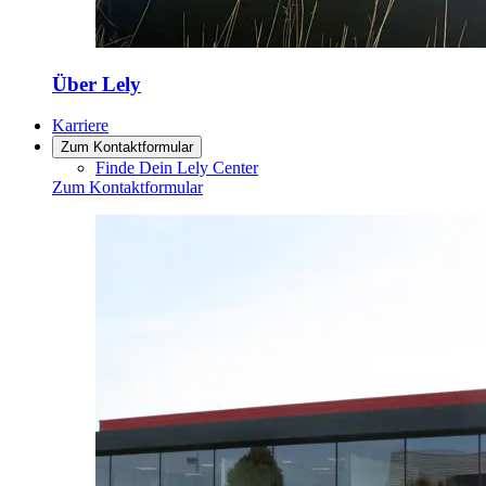
Über Lely
Karriere
Zum Kontaktformular
Finde Dein Lely Center
Zum Kontaktformular