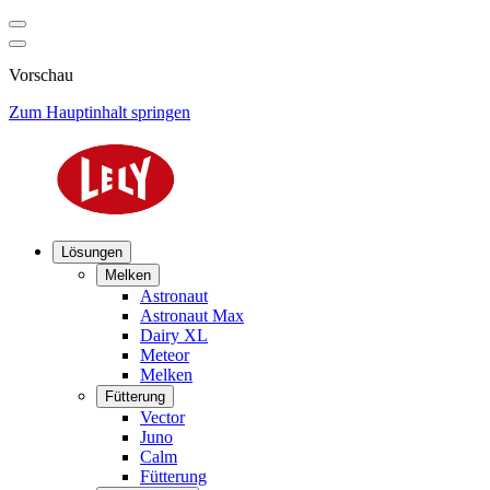
Vorschau
Zum Hauptinhalt springen
Lösungen
Melken
Astronaut
Astronaut Max
Dairy XL
Meteor
Melken
Fütterung
Vector
Juno
Calm
Fütterung