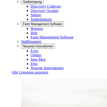
Stallreinigung
Discovery Collector
Discovery Scraper
Sphere
Stallreinigung
Farm Management Software
Horizon
Hub
Farm Management Software
Stalllösungen
Neueste Innovationen
Exos
Orbiter
Juno Max
Zeta
Neueste Innovationen
Alle Lösungen anzeigen