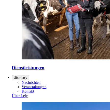
Dienstleistungen
Über Lely
Nachrichten
Veranstaltungen
Kontakt
Über Lely