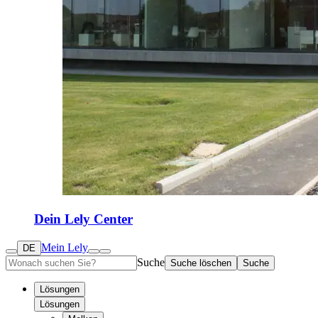
Dein Lely Center
Mein Lely
DE
Suche
Suche löschen
Suche
Lösungen
Lösungen