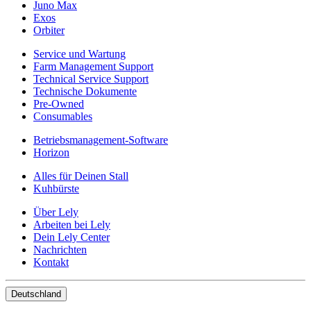
Juno Max
Exos
Orbiter
Service und Wartung
Farm Management Support
Technical Service Support
Technische Dokumente
Pre-Owned
Consumables
Betriebsmanagement-Software
Horizon
Alles für Deinen Stall
Kuhbürste
Über Lely
Arbeiten bei Lely
Dein Lely Center
Nachrichten
Kontakt
Deutschland