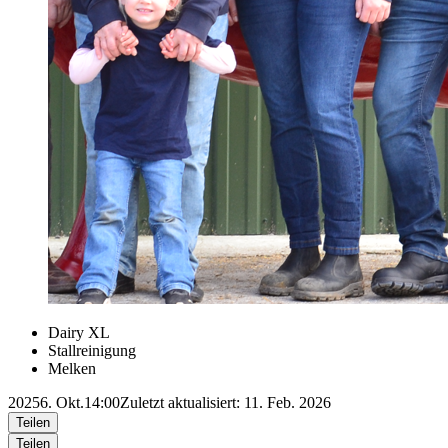
Dairy XL
Stallreinigung
Melken
2025
6. Okt.
14:00
Zuletzt aktualisiert: 11. Feb. 2026
Teilen
Teilen