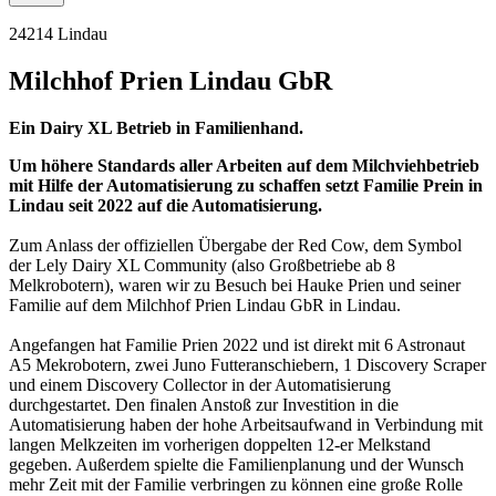
24214 Lindau
Milchhof Prien Lindau GbR
Ein Dairy XL Betrieb in Familienhand.
Um höhere Standards aller Arbeiten auf dem Milchviehbetrieb
mit Hilfe der Automatisierung zu schaffen setzt Familie Prein in
Lindau seit 2022 auf die Automatisierung.
Zum Anlass der offiziellen Übergabe der Red Cow, dem Symbol
der Lely Dairy XL Community (also Großbetriebe ab 8
Melkrobotern), waren wir zu Besuch bei Hauke Prien und seiner
Familie auf dem Milchhof Prien Lindau GbR in Lindau.
Angefangen hat Familie Prien 2022 und ist direkt mit 6 Astronaut
A5 Mekrobotern, zwei Juno Futteranschiebern, 1 Discovery Scraper
und einem Discovery Collector in der Automatisierung
durchgestartet. Den finalen Anstoß zur Investition in die
Automatisierung haben der hohe Arbeitsaufwand in Verbindung mit
langen Melkzeiten im vorherigen doppelten 12-er Melkstand
gegeben. Außerdem spielte die Familienplanung und der Wunsch
mehr Zeit mit der Familie verbringen zu können eine große Rolle