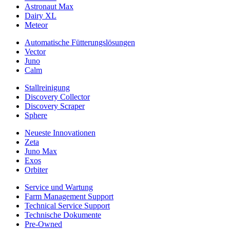
Astronaut Max
Dairy XL
Meteor
Automatische Fütterungslösungen
Vector
Juno
Calm
Stallreinigung
Discovery Collector
Discovery Scraper
Sphere
Neueste Innovationen
Zeta
Juno Max
Exos
Orbiter
Service und Wartung
Farm Management Support
Technical Service Support
Technische Dokumente
Pre-Owned