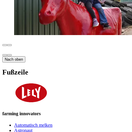
Nach oben
Fußzeile
farming innovators
Automatisch melken
Astronaut