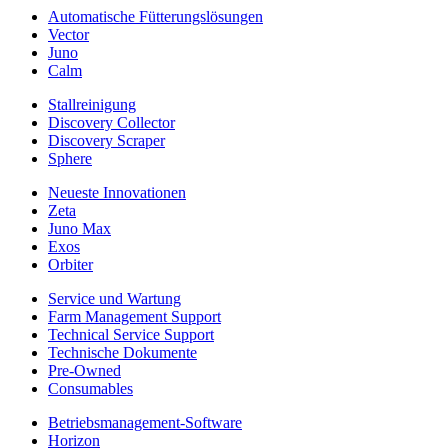
Automatische Fütterungslösungen
Vector
Juno
Calm
Stallreinigung
Discovery Collector
Discovery Scraper
Sphere
Neueste Innovationen
Zeta
Juno Max
Exos
Orbiter
Service und Wartung
Farm Management Support
Technical Service Support
Technische Dokumente
Pre-Owned
Consumables
Betriebsmanagement-Software
Horizon