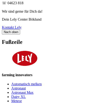
☏ 04623 818
Wir sind gerne für Dich da!
Dein Lely Center Böklund
Kontakt Lely
Nach oben
Fußzeile
farming innovators
Automatisch melken
Astronaut
Astronaut Max
Dairy XL
Meteor