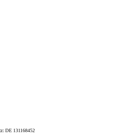
tz: DE 131168452​