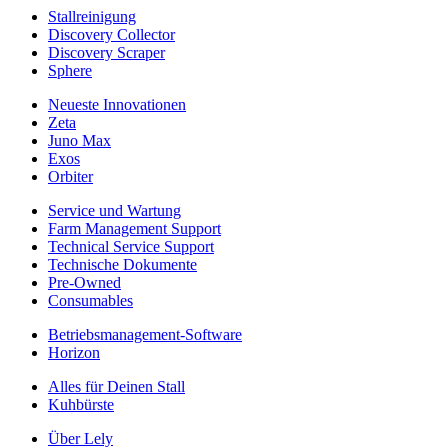
Stallreinigung
Discovery Collector
Discovery Scraper
Sphere
Neueste Innovationen
Zeta
Juno Max
Exos
Orbiter
Service und Wartung
Farm Management Support
Technical Service Support
Technische Dokumente
Pre-Owned
Consumables
Betriebsmanagement-Software
Horizon
Alles für Deinen Stall
Kuhbürste
Über Lely