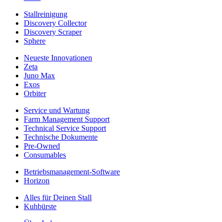
Stallreinigung
Discovery Collector
Discovery Scraper
Sphere
Neueste Innovationen
Zeta
Juno Max
Exos
Orbiter
Service und Wartung
Farm Management Support
Technical Service Support
Technische Dokumente
Pre-Owned
Consumables
Betriebsmanagement-Software
Horizon
Alles für Deinen Stall
Kuhbürste