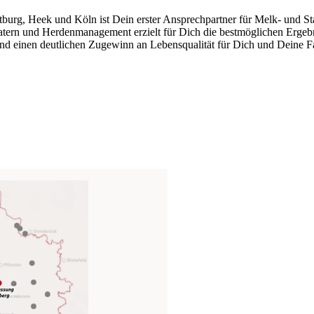
urg, Heek und Köln ist Dein erster Ansprechpartner für Melk- und St
ratern und Herdenmanagement erzielt für Dich die bestmöglichen Erge
nd einen deutlichen Zugewinn an Lebensqualität für Dich und Deine Fa