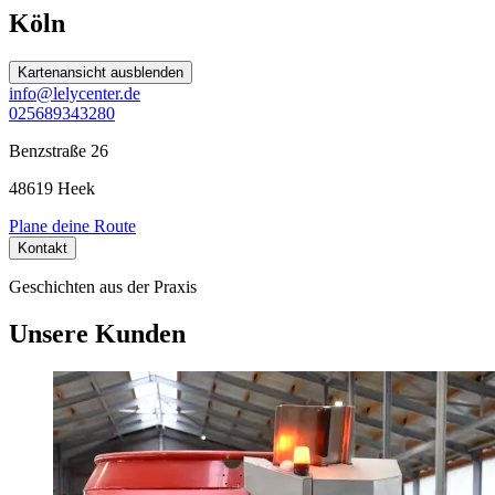
Köln
Kartenansicht ausblenden
info@lelycenter.de
025689343280
Benzstraße 26
48619 Heek
Plane deine Route
Kontakt
Geschichten aus der Praxis
Unsere Kunden