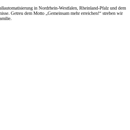
allautomatisierung in Nordrhein-Westfalen, Rheinland-Pfalz und dem
bnisse. Getreu dem Motto „Gemeinsam mehr erreichen!“ streben wir
milie.