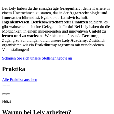
Bei Lely haben du die
einzigartige Gelegenheit
, deine Karriere in
einem Unternehmen zu starten, das in der
Agrartechnologie und
Innovation
führend ist. Egal, ob du
Landwirtschaft
,
Ingenieurwesen
,
Betriebswirtschaft
oder
Finanzen
studierst, es
gibt wahrscheinlich eine Gelegenheit für du! Bei Lely haben du die
Möglichkeit, in einem inspirierenden und innovativen Umfeld zu
lernen und zu wachsen
. Wir bieten umfassende
Beratung
und
Zugang zu Schulungen durch unsere
Lely Academy
. Zusätzlich
organisieren wir ein
Praktikumsprogramm
mit verschiedenen
Veranstaltungen!
Schauen Sie sich unsere Stellenangebote an
Praktika
Alle Praktika ansehen
Nützt
Warum bei Lely arbeiten?