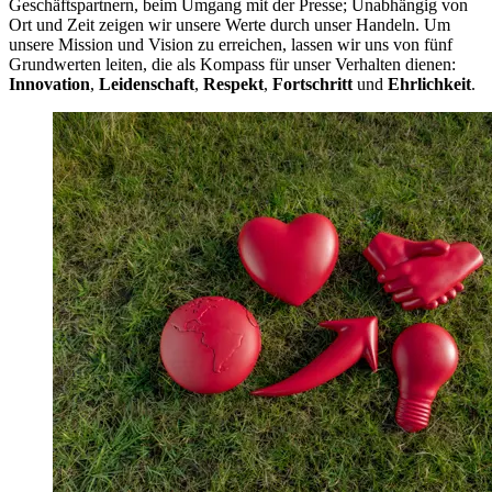
Geschäftspartnern, beim Umgang mit der Presse; Unabhängig von
Ort und Zeit zeigen wir unsere Werte durch unser Handeln. Um
unsere Mission und Vision zu erreichen, lassen wir uns von fünf
Grundwerten leiten, die als Kompass für unser Verhalten dienen:
Innovation
,
Leidenschaft
,
Respekt
,
Fortschritt
und
Ehrlichkeit
.