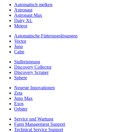
Automatisch melken
Astronaut
Astronaut Max
Dairy XL
Meteor
Automatische Fütterungslösungen
Vector
Juno
Calm
Stallreinigung
Discovery Collector
Discovery Scraper
Sphere
Neueste Innovationen
Zeta
Juno Max
Exos
Orbiter
Service und Wartung
Farm Management Support
Technical Service Support