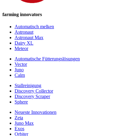
farming innovators
Automatisch melken
Astronaut
Astronaut Max
Dairy XL
Meteor
Automatische Fütterungslösungen
Vector
Juno
Calm
Stallreinigung
Discovery Collector
Discovery Scraper
Sphere
Neueste Innovationen
Zeta
Juno Max
Exos
Orbiter