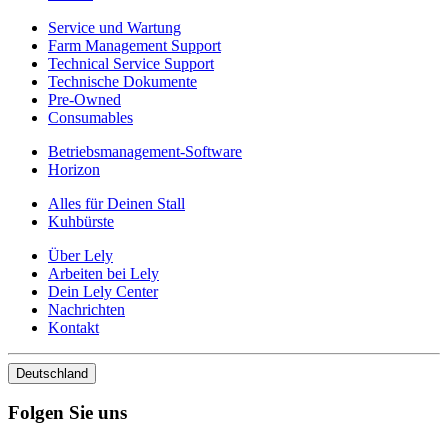
Service und Wartung
Farm Management Support
Technical Service Support
Technische Dokumente
Pre-Owned
Consumables
Betriebsmanagement-Software
Horizon
Alles für Deinen Stall
Kuhbürste
Über Lely
Arbeiten bei Lely
Dein Lely Center
Nachrichten
Kontakt
Deutschland
Folgen Sie uns