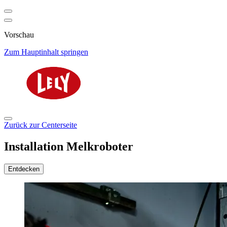
Vorschau
Zum Hauptinhalt springen
Zurück zur Centerseite
Installation Melkroboter
Entdecken