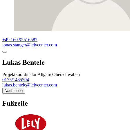
+49 160 95516582
jonas.stanger@lelycenter.com
Lukas Bentele
Projektkoordinator Allgäu/ Oberschwaben
0175/1485594
lukas.bentele@lelycenter.com
Nach oben
Fußzeile