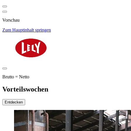
Vorschau
Zum Hauptinhalt springen
Brutto = Netto
Vorteilswochen
Entdecken