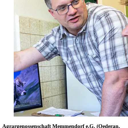
Agrargenossenschaft Memmendorf e.G. (Oederan,