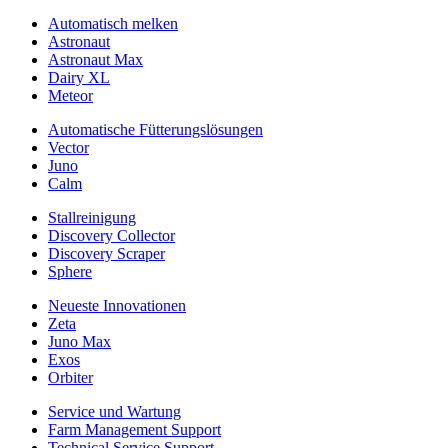
Automatisch melken
Astronaut
Astronaut Max
Dairy XL
Meteor
Automatische Fütterungslösungen
Vector
Juno
Calm
Stallreinigung
Discovery Collector
Discovery Scraper
Sphere
Neueste Innovationen
Zeta
Juno Max
Exos
Orbiter
Service und Wartung
Farm Management Support
Technical Service Support